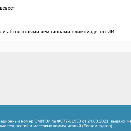
шевеет
тали абсолютными чемпионами олимпиады по ИИ
трационный номер
СМИ Эл № ФС77-81953 от 24.09.2021,
выдано Фе
х технологий и массовых коммуникаций (Роскомнадзор).