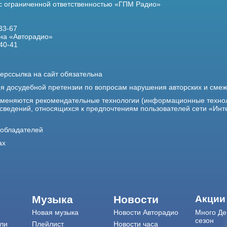
 с ограниченной ответственностью «ГПМ Радио»
33-67
на «Авторадио»
40-41
ерссылка на сайт обязательна
ия досудебной претензии по вопросам нарушения авторских и сме
именяются рекомендательные технологии (информационные техно
 сведений, относящихся к предпочтениям пользователей сети «Инт
ообладателей
ах
Музыка
Новости
Акции
Новая музыка
Новости Авторадио
Много Де
сезон
ли
Плейлист
Новости часа