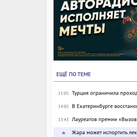
ЕЩЁ ПО ТЕМЕ
Турция ограничила прохо
15:05
В Екатеринбурге восстан
14:05
Лауреатов премии «Вызов
13:43
Жара может испортить лек
🔥