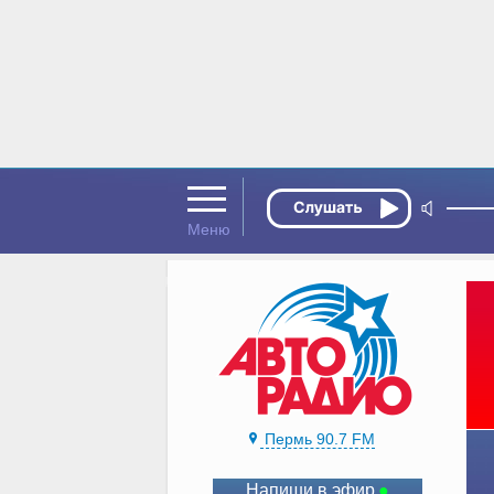
Пермь 90.7 FM
Напиши в эфир