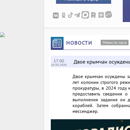
НОВОСТИ
Новости часа
Двое крымчан осуждены
17:00
20.05.2026
Двое крымчан осуждены за
лет колонии строгого режи
прокуратуры, в 2024 году 
предоставить сведения о
выполнения задания он д
кораблей. Затем собран
мессенджер.