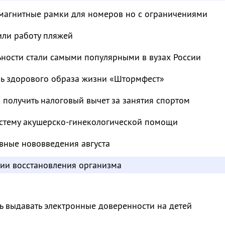
магнитные рамки для номеров но с ограничениями
или работу пляжей
ьности стали самыми популярными в вузах России
ль здорового образа жизни «Штормфест»
к получить налоговый вычет за занятия спортом
стему акушерско-гинекологической помощи
вные нововведения августа
дии восстановления организма
ь выдавать электронные доверенности на детей