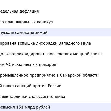
недельная дефляция
ло план школьных каникул
пускать самокаты зимой
сирована вспышка лихорадки Западного Нила
должают ликвидировать последствия мощной грозы
им ЧС из-за лесных пожаров
промышленное предприятие в Самарской области
й пакет санкций против России
ьные таблички с классом топлива
евысил 131 млрд рублей