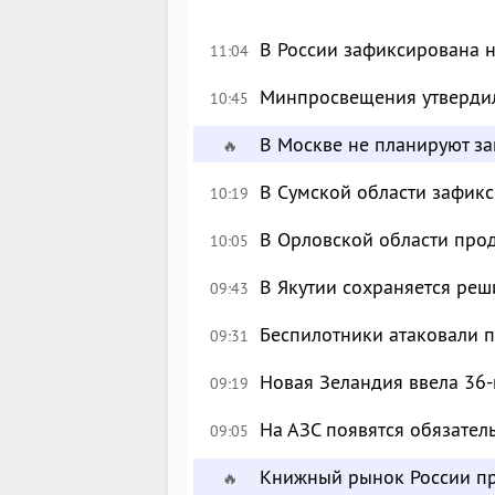
В России зафиксирована 
11:04
Минпросвещения утверди
10:45
В Москве не планируют за
🔥
В Сумской области зафик
10:19
В Орловской области про
10:05
В Якутии сохраняется реш
09:43
Беспилотники атаковали 
09:31
Новая Зеландия ввела 36-
09:19
На АЗС появятся обязател
09:05
Книжный рынок России пр
🔥