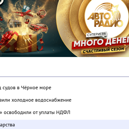
д судов в Чёрное море
овили холодное водоснабжение
» освободили от уплаты НДФЛ
арства