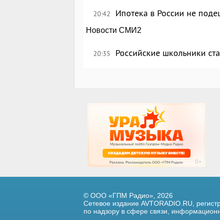
Ипотека в России не поде
20:42
Новости СМИ2
Российские школьники с
20:35
© ООО «ГПМ Радио», 2026
Сетевое издание AVTORADIO.RU, регис
по надзору в сфере связи,
информационны