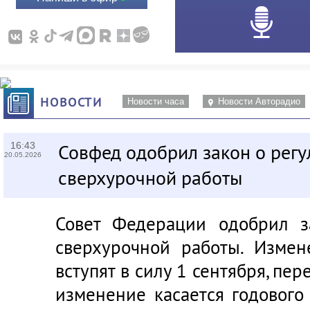
НОВОСТИ
Новости часа
Новости Авторадио
16:43
Совфед одобрил закон о рег
20.05.2026
сверхурочной работы
Совет Федерации одобрил з
сверхурочной работы. Измен
вступят в силу 1 сентября, пер
изменение касается годового