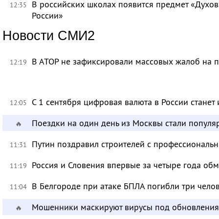
В российских школах появится предмет «Духов
12:35
России»
Новости СМИ2
В АТОР не зафиксировали массовых жалоб на п
12:19
С 1 сентября цифровая валюта в России станет
12:05
Поездки на один день из Москвы стали популя
🔥
Путин поздравил строителей с профессиональ
11:31
Россия и Словения впервые за четыре года об
11:19
В Белгороде при атаке БПЛА погибли три чело
11:04
Мошенники маскируют вирусы под обновления
🔥