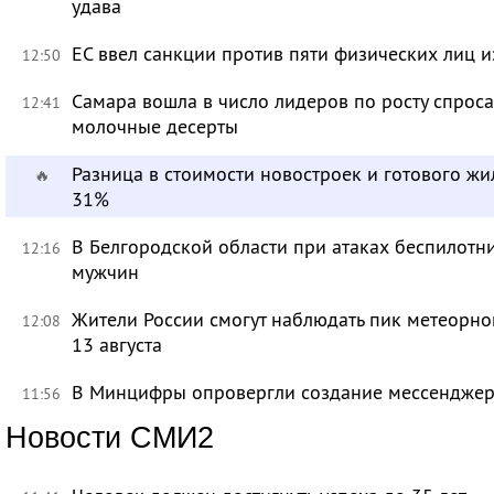
удава
ЕС ввел санкции против пяти физических лиц и
12:50
Самара вошла в число лидеров по росту спроса
12:41
молочные десерты
Разница в стоимости новостроек и готового жи
🔥
31%
В Белгородской области при атаках беспилотн
12:16
мужчин
Жители России смогут наблюдать пик метеорно
12:08
13 августа
В Минцифры опровергли создание мессенджера 
11:56
Новости СМИ2