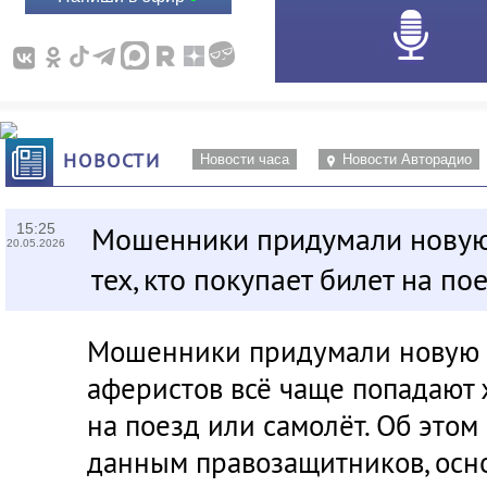
НОВОСТИ
Новости часа
Новости Авторадио
15:25
Мошенники придумали новую
20.05.2026
тех, кто покупает билет на по
Мошенники придумали новую с
аферистов всё чаще попадают
на поезд или самолёт. Об это
данным правозащитников, осн