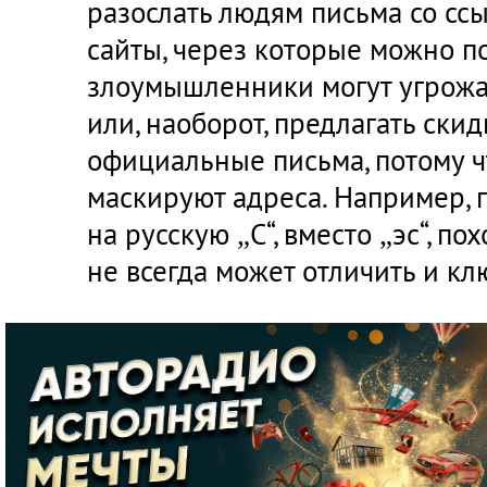
разослать людям письма со сс
сайты, через которые можно по
злоумышленники могут угрожа
или, наоборот, предлагать скид
официальные письма, потому ч
маскируют адреса. Например, п
на русскую „С“, вместо „эс“, п
не всегда может отличить и кл