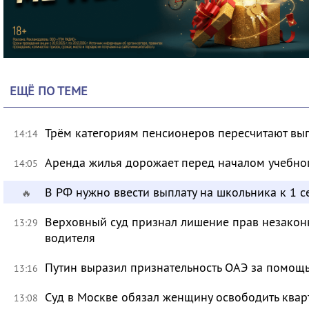
ЕЩЁ ПО ТЕМЕ
Трём категориям пенсионеров пересчитают вы
14:14
Аренда жилья дорожает перед началом учебно
14:05
В РФ нужно ввести выплату на школьника к 1 с
🔥
Верховный суд признал лишение прав незакон
13:29
водителя
Путин выразил признательность ОАЭ за помо
13:16
Суд в Москве обязал женщину освободить кварт
13:08