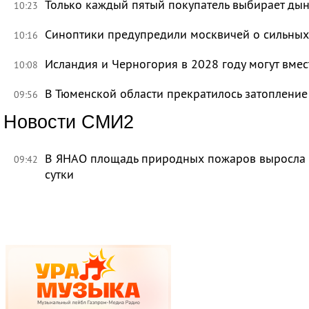
Только каждый пятый покупатель выбирает дын
10:23
Синоптики предупредили москвичей о сильных
10:16
Исландия и Черногория в 2028 году могут вмес
10:08
В Тюменской области прекратилось затоплени
09:56
Новости СМИ2
В ЯНАО площадь природных пожаров выросла бо
09:42
сутки