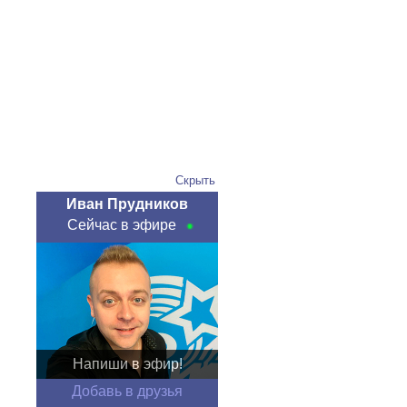
Скрыть
Иван Прудников
Сейчас в эфире
Напиши в эфир!
Добавь в друзья