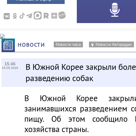
НОВОСТИ
Новости часа
Новости Авторадио
15:46
В Южной Корее закрыли бол
16.05.2026
разведению собак
В Южной Корее закрыл
занимавшихся разведением с
пищу. Об этом сообщило М
хозяйства страны.