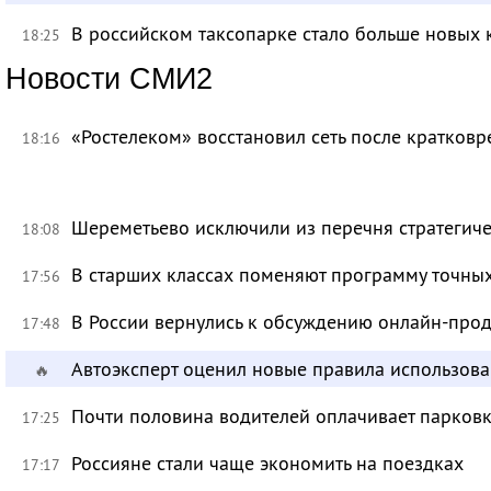
В российском таксопарке стало больше новых 
18:25
Новости СМИ2
«Ростелеком» восстановил сеть после кратков
18:16
Шереметьево исключили из перечня стратегич
18:08
В старших классах поменяют программу точных
17:56
В России вернулись к обсуждению онлайн-про
17:48
Автоэксперт оценил новые правила использов
🔥
Почти половина водителей оплачивает парковк
17:25
Россияне стали чаще экономить на поездках
17:17