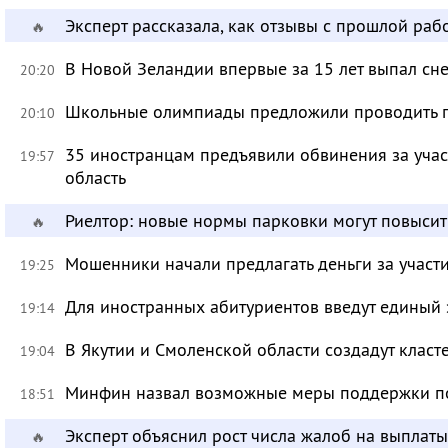
Эксперт рассказала, как отзывы с прошлой раб
🔥
В Новой Зеландии впервые за 15 лет выпал сне
20:20
Школьные олимпиады предложили проводить 
20:10
35 иностранцам предъявили обвинения за учас
19:57
область
Риелтор: новые нормы парковки могут повысит
🔥
Мошенники начали предлагать деньги за участ
19:25
Для иностранных абитуриентов введут единый 
19:14
В Якутии и Смоленской области создадут класт
19:04
Минфин назвал возможные меры поддержки по
18:51
Эксперт объяснил рост числа жалоб на выплат
🔥