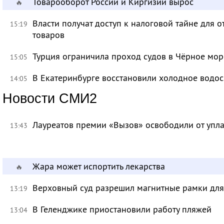
Товарооборот России и Киргизии вырос
🔥
Власти получат доступ к налоговой тайне для
15:19
товаров
Турция ограничила проход судов в Чёрное мор
15:05
В Екатеринбурге восстановили холодное водо
14:05
Новости СМИ2
Лауреатов премии «Вызов» освободили от уп
13:43
Жара может испортить лекарства
🔥
Верховный суд разрешил магнитные рамки для
13:19
В Геленджике приостановили работу пляжей
13:04