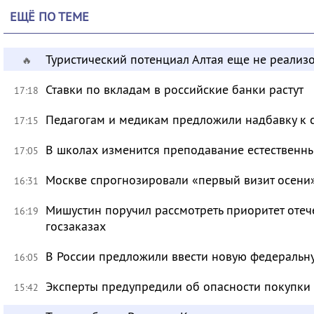
ЕЩЁ ПО ТЕМЕ
Туристический потенциал Алтая еще не реализ
🔥
Ставки по вкладам в российские банки растут
17:18
Педагогам и медикам предложили надбавку к 
17:15
В школах изменится преподавание естественны
17:05
Москве спрогнозировали «первый визит осени
16:31
Мишустин поручил рассмотреть приоритет оте
16:19
госзаказах
В России предложили ввести новую федеральн
16:05
Эксперты предупредили об опасности покупки
15:42