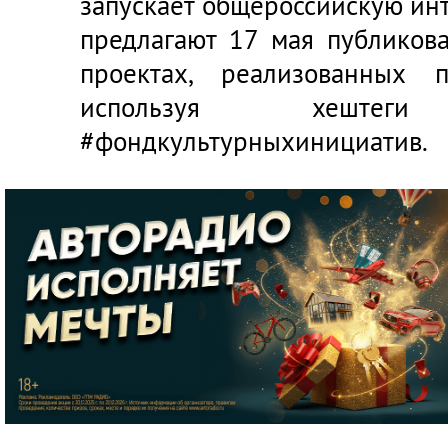
запускает общероссийскую ин
предлагают 17 мая публикова
проектах, реализованных 
используя хешт
#фондкультурныхинициатив.