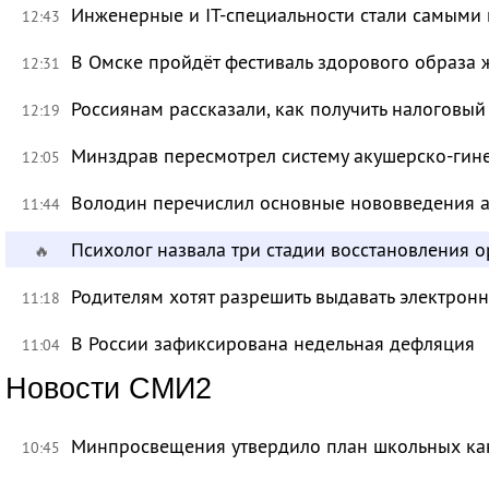
Инженерные и IT-специальности стали самыми 
12:43
В Омске пройдёт фестиваль здорового образа
12:31
Россиянам рассказали, как получить налоговый
12:19
Минздрав пересмотрел систему акушерско-ги
12:05
Володин перечислил основные нововведения а
11:44
Психолог назвала три стадии восстановления 
🔥
Родителям хотят разрешить выдавать электрон
11:18
В России зафиксирована недельная дефляция
11:04
Новости СМИ2
Минпросвещения утвердило план школьных ка
10:45