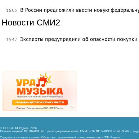
В России предложили ввести новую федеральн
16:05
Новости СМИ2
Эксперты предупредили об опасности покупки
15:42
© ООО «ГПМ Радио», 2026
Сетевое издание AVTORADIO.RU, регистрационный номер
СМИ Эл № ФС77-81953 от 24.09.2021,
выда
Учредитель сетевого издания: Общество с ограниченной ответственностью «ГПМ Радио»