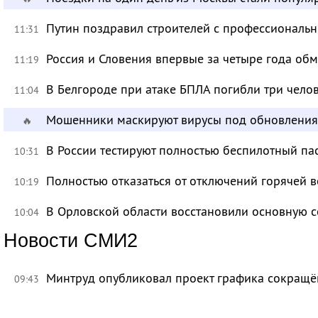
Путин поздравил строителей с профессиональ
11:31
Россия и Словения впервые за четыре года об
11:19
В Белгороде при атаке БПЛА погибли три чело
11:04
Мошенники маскируют вирусы под обновления
🔥
В России тестируют полностью беспилотный па
10:31
Полностью отказаться от отключений горячей в
10:19
В Орловской области восстановили основную се
10:04
Новости СМИ2
Минтруд опубликовал проект графика сокращё
09:43