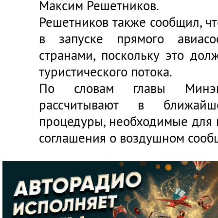
Максим Решетников.
Решетников также сообщил, ч
в запуске прямого авиас
странами, поскольку это дол
туристического потока.
По словам главы Минэко
рассчитывают в ближай
процедуры, необходимые для 
соглашения о воздушном сооб