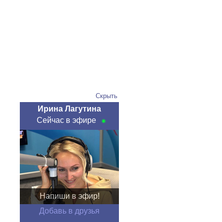
Скрыть
Ирина Лагутина
Сейчас в эфире
Напиши в эфир!
Добавь в друзья