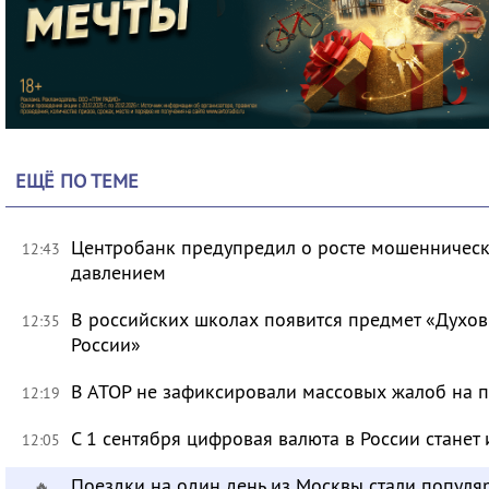
ЕЩЁ ПО ТЕМЕ
Центробанк предупредил о росте мошенническ
12:43
давлением
В российских школах появится предмет «Духов
12:35
России»
В АТОР не зафиксировали массовых жалоб на п
12:19
С 1 сентября цифровая валюта в России станет
12:05
Поездки на один день из Москвы стали популя
🔥