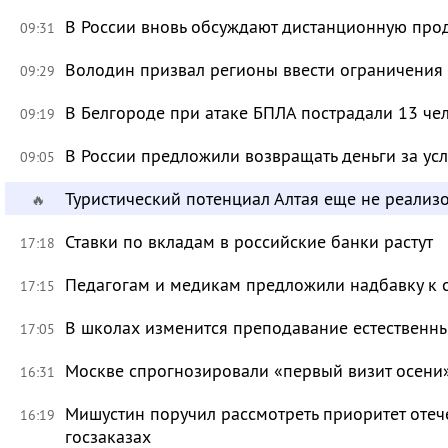
В России вновь обсуждают дистанционную про
09:31
Володин призвал регионы ввести ограничения
09:29
В Белгороде при атаке БПЛА пострадали 13 че
09:19
В России предложили возвращать деньги за ус
09:05
Туристический потенциал Алтая еще не реализ
🔥
Ставки по вкладам в российские банки растут
17:18
Педагогам и медикам предложили надбавку к 
17:15
В школах изменится преподавание естественны
17:05
Москве спрогнозировали «первый визит осени
16:31
Мишустин поручил рассмотреть приоритет оте
16:19
госзаказах