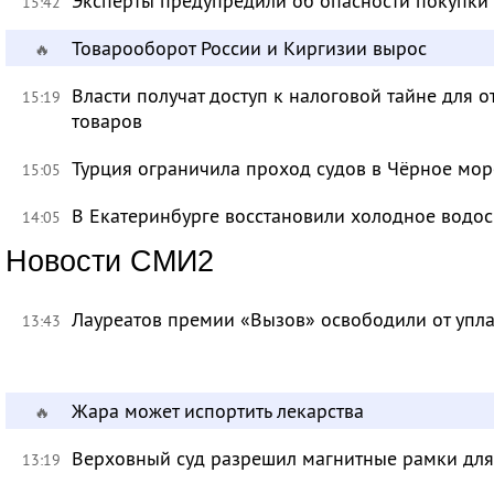
Эксперты предупредили об опасности покупки
15:42
Товарооборот России и Киргизии вырос
🔥
Власти получат доступ к налоговой тайне для
15:19
товаров
Турция ограничила проход судов в Чёрное мор
15:05
В Екатеринбурге восстановили холодное водо
14:05
Новости СМИ2
Лауреатов премии «Вызов» освободили от уп
13:43
Жара может испортить лекарства
🔥
Верховный суд разрешил магнитные рамки для
13:19