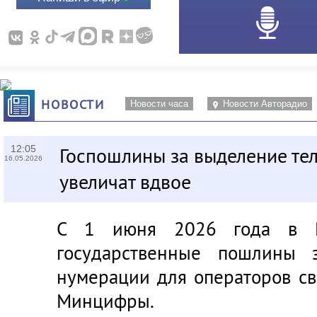
НОВОСТИ
Новости часа
Новости Авторадио
12:05
Госпошлины за выделение т
16.05.2026
увеличат вдвое
С 1 июня 2026 года в Ро
государственные пошлины 
нумерации для операторов св
Минцифры.