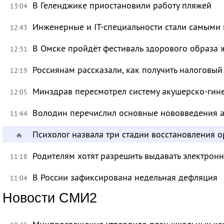
В Геленджике приостановили работу пляжей
13:04
Инженерные и IT-специальности стали самыми 
12:43
В Омске пройдёт фестиваль здорового образа
12:31
Россиянам рассказали, как получить налоговый
12:19
Минздрав пересмотрел систему акушерско-ги
12:05
Володин перечислил основные нововведения а
11:44
Психолог назвала три стадии восстановления 
🔥
Родителям хотят разрешить выдавать электрон
11:18
В России зафиксирована недельная дефляция
11:04
Новости СМИ2