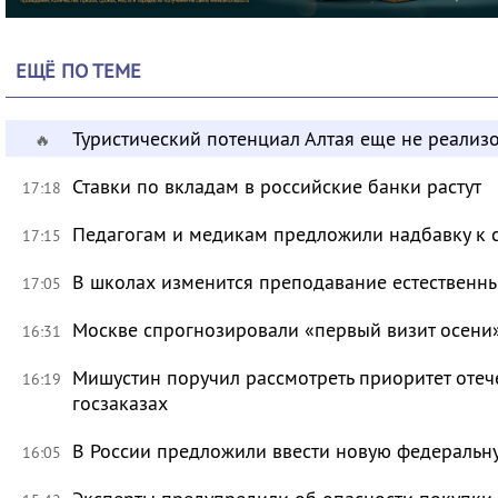
ЕЩЁ ПО ТЕМЕ
Туристический потенциал Алтая еще не реализ
🔥
Ставки по вкладам в российские банки растут
17:18
Педагогам и медикам предложили надбавку к 
17:15
В школах изменится преподавание естественны
17:05
Москве спрогнозировали «первый визит осени
16:31
Мишустин поручил рассмотреть приоритет оте
16:19
госзаказах
В России предложили ввести новую федеральн
16:05