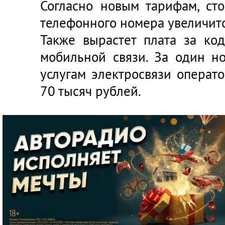
Согласно новым тарифам, ст
телефонного номера увеличитс
Также вырастет плата за ко
мобильной связи. За один н
услугам электросвязи операт
70 тысяч рублей.