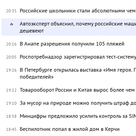
Российские школьники стали абсолютными че
20:35
Автоэксперт объяснил, почему российские маш
🔥
дешевеют
В Анапе разрешения получили 105 пляжей
20:16
Роспотребнадзор зарегистрировал тест‑систему
20:05
В Петербурге открылась выставка «Имя героя.
19:26
победителей»
Товарооборот России и Китая вырос более чем 
19:22
За мусор на природе можно получить штраф до
19:10
Минцифры предложило усилить контроль за SI
18:58
Беспилотник попал в жилой дом в Керчи
18:45