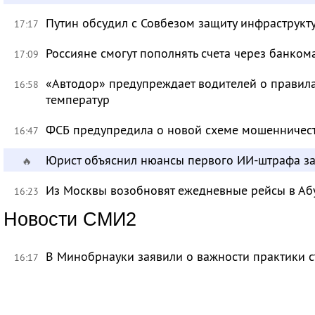
Путин обсудил с Совбезом защиту инфраструкту
17:17
Россияне смогут пополнять счета через банком
17:09
«Автодор» предупреждает водителей о правила
16:58
температур
ФСБ предупредила о новой схеме мошенничест
16:47
Юрист объяснил нюансы первого ИИ-штрафа з
🔥
Из Москвы возобновят ежедневные рейсы в Аб
16:23
Новости СМИ2
В Минобрнауки заявили о важности практики с
16:17