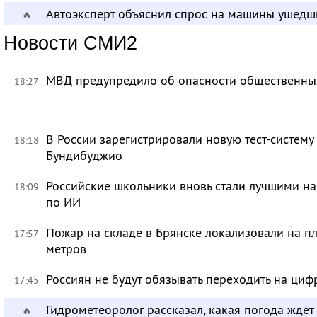
Автоэксперт объяснил спрос на машины ушедш
🔥
Новости СМИ2
МВД предупредило об опасности общественных
18:27
В России зарегистрировали новую тест-систему
18:18
Бундибуджио
Российские школьники вновь стали лучшими 
18:09
по ИИ
Пожар на складе в Брянске локализовали на п
17:57
метров
Россиян не будут обязывать переходить на циф
17:45
Гидрометеоролог рассказал, какая погода ждёт
🔥