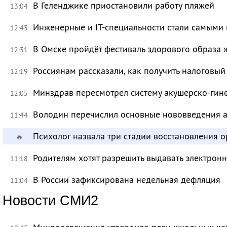
В Геленджике приостановили работу пляжей
13:04
Инженерные и IT-специальности стали самыми 
12:43
В Омске пройдёт фестиваль здорового образа
12:31
Россиянам рассказали, как получить налоговый
12:19
Минздрав пересмотрел систему акушерско-ги
12:05
Володин перечислил основные нововведения а
11:44
Психолог назвала три стадии восстановления 
🔥
Родителям хотят разрешить выдавать электрон
11:18
В России зафиксирована недельная дефляция
11:04
Новости СМИ2