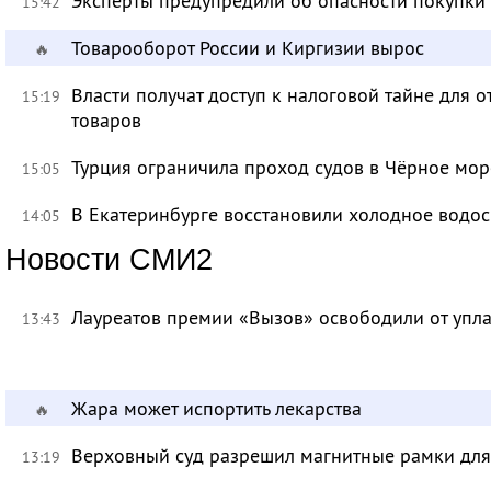
Эксперты предупредили об опасности покупки
15:42
Товарооборот России и Киргизии вырос
🔥
Власти получат доступ к налоговой тайне для
15:19
товаров
Турция ограничила проход судов в Чёрное мор
15:05
В Екатеринбурге восстановили холодное водо
14:05
Новости СМИ2
Лауреатов премии «Вызов» освободили от уп
13:43
Жара может испортить лекарства
🔥
Верховный суд разрешил магнитные рамки для
13:19