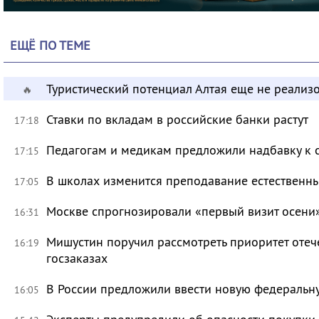
ЕЩЁ ПО ТЕМЕ
Туристический потенциал Алтая еще не реализ
🔥
Ставки по вкладам в российские банки растут
17:18
Педагогам и медикам предложили надбавку к 
17:15
В школах изменится преподавание естественны
17:05
Москве спрогнозировали «первый визит осени
16:31
Мишустин поручил рассмотреть приоритет оте
16:19
госзаказах
В России предложили ввести новую федеральн
16:05