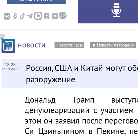
НОВОСТИ
Новости часа
Новости Авторадио
18:28
Россия, США и Китай могут о
15.05.2026
разоружение
Дональд Трамп высту
денуклеаризации с участием 
этом он заявил после перегов
Си Цзиньпином в Пекине, пе