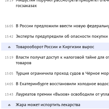
16:19
госзаказах
В России предложили ввести новую федеральн
16:05
Эксперты предупредили об опасности покупки
15:42
Товарооборот России и Киргизии вырос
🔥
Власти получат доступ к налоговой тайне для
15:19
товаров
Турция ограничила проход судов в Чёрное мор
15:05
В Екатеринбурге восстановили холодное водо
14:05
Лауреатов премии «Вызов» освободили от уп
13:43
Жара может испортить лекарства
🔥