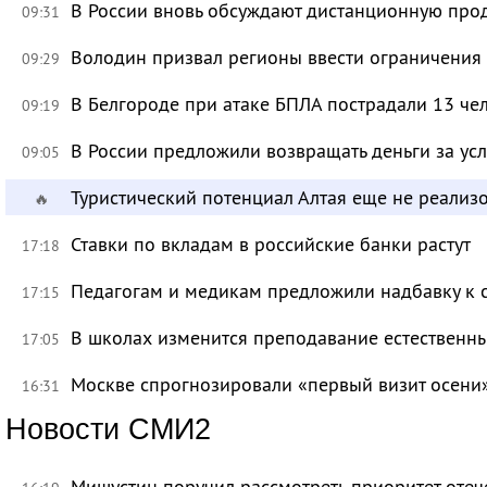
В России вновь обсуждают дистанционную про
09:31
Володин призвал регионы ввести ограничения
09:29
В Белгороде при атаке БПЛА пострадали 13 че
09:19
В России предложили возвращать деньги за ус
09:05
Туристический потенциал Алтая еще не реализ
🔥
Ставки по вкладам в российские банки растут
17:18
Педагогам и медикам предложили надбавку к 
17:15
В школах изменится преподавание естественны
17:05
Москве спрогнозировали «первый визит осени
16:31
Новости СМИ2
Мишустин поручил рассмотреть приоритет оте