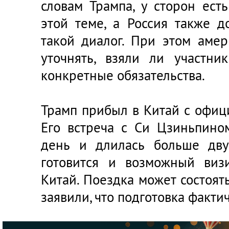
словам Трампа, у сторон ес
этой теме, а Россия также 
такой диалог. При этом аме
уточнять, взяли ли участни
конкретные обязательства.
Трамп прибыл в Китай с офиц
Его встреча с Си Цзиньпин
день и длилась больше дву
готовится и возможный виз
Китай. Поездка может состоят
заявили, что подготовка факти