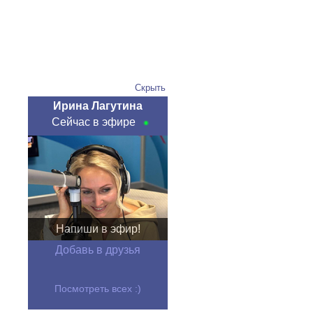
Скрыть
Ирина Лагутина
Сейчас в эфире
Напиши в эфир!
Добавь в друзья
Посмотреть всех :)