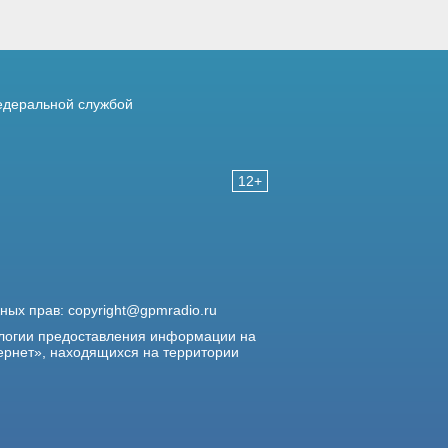
деральной службой
12+
жных прав:
copyright@gpmradio.ru
логии предоставления информации на
ернет», находящихся на территории