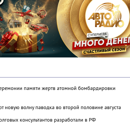
 церемонии памяти жертв атомной бомбардировки
т новую волну паводка во второй половине августа
олговых консультантов разработали в РФ