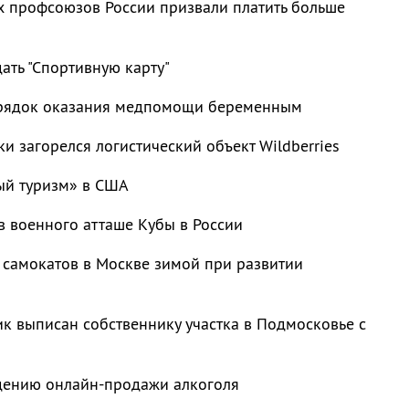
 профсоюзов России призвали платить больше
ать "Спортивную карту"
рядок оказания медпомощи беременным
ки загорелся логистический объект Wildberries
ый туризм» в США
в военного атташе Кубы в России
 самокатов в Москве зимой при развитии
к выписан собственнику участка в Подмосковье с
ждению онлайн-продажи алкоголя