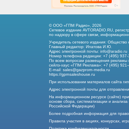
© ООО «ГПМ Радио», 2026
Сетевое издание AVTORADIO.RU, регис
по надзору в сфере связи,
информационны
Учредитель сетевого издания: Общество
Главный редактор: Ипатова И.Ю.
Адрес электронной почты:
info@aradio.ru
Номер телефона редакции: +7 (495) 937-
По всем вопросам размещения рекламы 
сейлз-хаус «ГПМ Реклама»: +7 (495) 921-
E-mail:
sales@gazprom-media.ru
https://gpmsaleshouse.ru
При использовании материалов сайта гип
Адрес электронной почты для отправлен
На информационном ресурсе (сайте) пр
основе сбора, систематизации и анализа
Российской Федерации)
Более подробная информация для прав
Правила участия в акциях, конкурсах, игр
Политика конфиденциальности