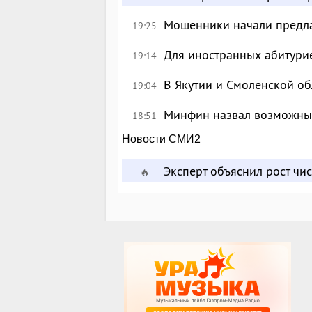
Мошенники начали предлаг
19:25
Для иностранных абитурие
19:14
В Якутии и Смоленской об
19:04
Минфин назвал возможны
18:51
Новости СМИ2
Эксперт объяснил рост чи
🔥