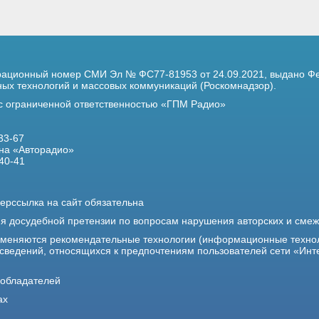
трационный номер
СМИ Эл № ФС77-81953 от 24.09.2021,
выдано Фе
х технологий и массовых коммуникаций (Роскомнадзор).
 с ограниченной ответственностью «ГПМ Радио»
33-67
на «Авторадио»
40-41
ерссылка на сайт обязательна
ия досудебной претензии по вопросам нарушения авторских и сме
именяются рекомендательные технологии (информационные техно
 сведений, относящихся к предпочтениям пользователей сети «Инт
ообладателей
ах