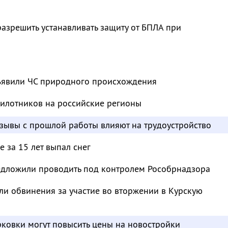
азрешить устанавливать защиту от БПЛА при
ъявили ЧС природного происхождения
пилотников на российские регионы
отзывы с прошлой работы влияют на трудоустройство
 за 15 лет выпал снег
дложили проводить под контролем Рособрнадзора
и обвинения за участие во вторжении в Курскую
ковки могут повысить цены на новостройки