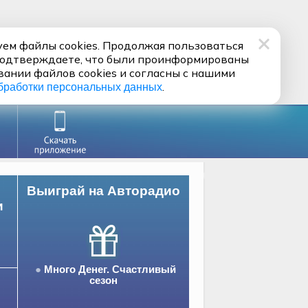
ем файлы cookies. Продолжая пользоваться
подтверждаете, что были проинформированы
вании файлов cookies и согласны с нашими
.
бработки персональных данных
Выиграй на Авторадио
и
Много Денег. Счастливый
сезон