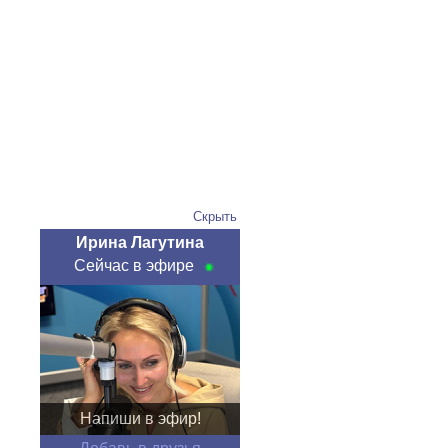
Скрыть
Ирина Лагутина
Сейчас в эфире
Напиши в эфир!