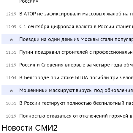
России»
В АТОР не зафиксировали массовых жалоб на п
12:19
С 1 сентября цифровая валюта в России станет
12:05
Поездки на один день из Москвы стали популя
🔥
Путин поздравил строителей с профессиональ
11:31
Россия и Словения впервые за четыре года об
11:19
В Белгороде при атаке БПЛА погибли три чело
11:04
Мошенники маскируют вирусы под обновления
🔥
В России тестируют полностью беспилотный па
10:31
Полностью отказаться от отключений горячей в
10:19
Новости СМИ2