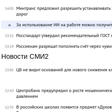
Минтранс предложил разрешить устанавливать 
14:05
дорог
За использование ИИ на работе можно получит
🔥
Росстандарт утвердил рекомендательный ГОСТ 
13:31
Россиянам разрешат пополнять счёт через чуж
13:19
Новости СМИ2
ЦБ не видит оснований для нового снижения к
13:05
Центробанк предупредил о росте мошенническ
12:43
давлением
В российских школах появится предмет «Духов
12:35