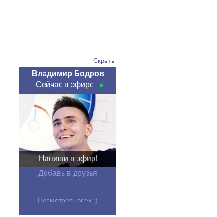
Скрыть
Владимир Бодров
Сейчас в эфире
Напиши в эфир!
Добавь в друзья
Посмотреть всех :)