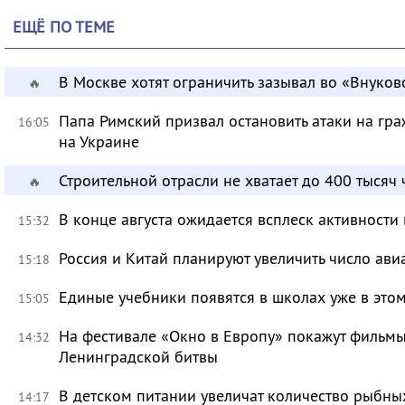
ЕЩЁ ПО ТЕМЕ
В Москве хотят ограничить зазывал во «Внуков
🔥
Папа Римский призвал остановить атаки на гра
16:05
на Украине
Строительной отрасли не хватает до 400 тысяч
🔥
В конце августа ожидается всплеск активности
15:32
Россия и Китай планируют увеличить число ави
15:18
Единые учебники появятся в школах уже в это
15:05
На фестивале «Окно в Европу» покажут фильмы
14:32
Ленинградской битвы
В детском питании увеличат количество рыбны
14:17