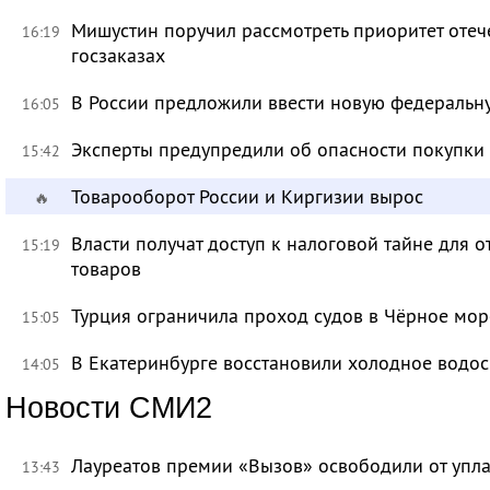
Мишустин поручил рассмотреть приоритет оте
16:19
госзаказах
В России предложили ввести новую федеральн
16:05
Эксперты предупредили об опасности покупки
15:42
Товарооборот России и Киргизии вырос
🔥
Власти получат доступ к налоговой тайне для
15:19
товаров
Турция ограничила проход судов в Чёрное мор
15:05
В Екатеринбурге восстановили холодное водо
14:05
Новости СМИ2
Лауреатов премии «Вызов» освободили от уп
13:43