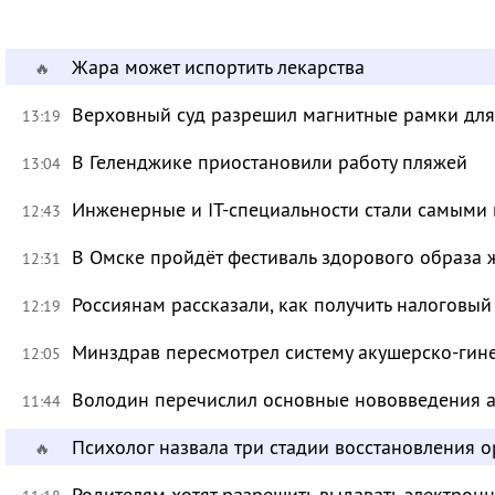
Жара может испортить лекарства
🔥
Верховный суд разрешил магнитные рамки для
13:19
В Геленджике приостановили работу пляжей
13:04
Инженерные и IT-специальности стали самыми 
12:43
В Омске пройдёт фестиваль здорового образа
12:31
Россиянам рассказали, как получить налоговый
12:19
Минздрав пересмотрел систему акушерско-ги
12:05
Володин перечислил основные нововведения а
11:44
Психолог назвала три стадии восстановления 
🔥
Родителям хотят разрешить выдавать электрон