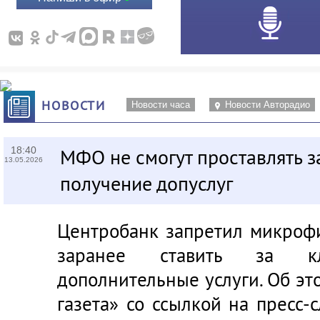
НОВОСТИ
Новости часа
Новости Авторадио
18:40
МФО не смогут проставлять з
13.05.2026
получение допуслуг
Центробанк запретил микроф
заранее ставить за к
дополнительные услуги. Об э
газета»
со ссылкой на пресс-с