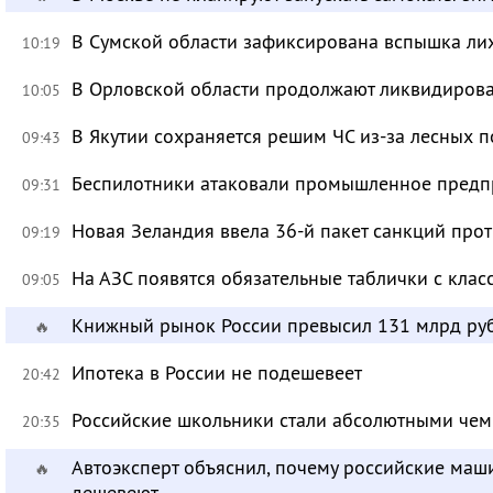
В Сумской области зафиксирована вспышка ли
10:19
В Орловской области продолжают ликвидирова
10:05
В Якутии сохраняется решим ЧС из-за лесных 
09:43
Беспилотники атаковали промышленное предпр
09:31
Новая Зеландия ввела 36-й пакет санкций про
09:19
На АЗС появятся обязательные таблички с клас
09:05
Книжный рынок России превысил 131 млрд ру
🔥
Ипотека в России не подешевеет
20:42
Российские школьники стали абсолютными че
20:35
Автоэксперт объяснил, почему российские маш
🔥
дешевеют