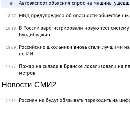
Автоэксперт объяснил спрос на машины ушедш
🔥
МВД предупредило об опасности общественных
18:27
В России зарегистрировали новую тест-систему
18:18
Бундибуджио
Российские школьники вновь стали лучшими 
18:09
по ИИ
Пожар на складе в Брянске локализовали на п
17:57
метров
Новости СМИ2
Россиян не будут обязывать переходить на циф
17:45