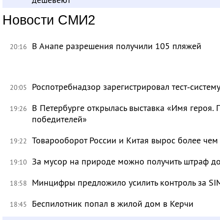
Новости СМИ2
В Анапе разрешения получили 105 пляжей
20:16
Роспотребнадзор зарегистрировал тест‑систему
20:05
В Петербурге открылась выставка «Имя героя.
19:26
победителей»
Товарооборот России и Китая вырос более чем 
19:22
За мусор на природе можно получить штраф до
19:10
Минцифры предложило усилить контроль за SI
18:58
Беспилотник попал в жилой дом в Керчи
18:45