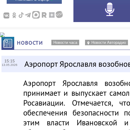
НОВОСТИ
Новости часа
Новости Авторадио
15:15
Аэропорт Ярославля возобно
13.05.2026
Аэропорт Ярославля возобн
принимает и выпускает самол
Росавиации. Отмечается, ч
обеспечения безопасности п
этим власти Ивановской и