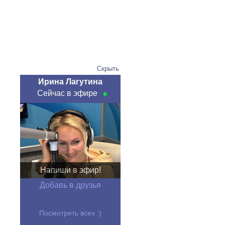
Скрыть
Ирина Лагутина
Сейчас в эфире
Напиши в эфир!
Добавь в друзья
Посмотреть всех :)