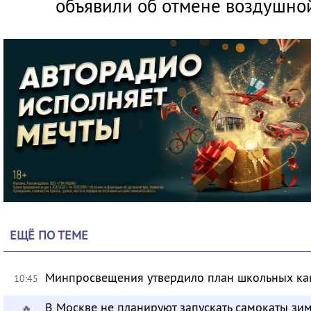
объявили об отмене воздушной
ЕЩЁ ПО ТЕМЕ
Минпросвещения утвердило план школьных ка
10:45
В Москве не планируют запускать самокаты зи
🔥