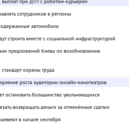
к выплат при ДТП с роботом-курьером
авлять сотрудников в регионы
 подержанные автомобили
ут строить вместе с социальной инфраструктурой
твии предложений Киева по возобновлению
 стандарт охраны труда
едление роста аудитории онлайн-кинотеатров
т остановить большинство увольняющихся
зать возвращать деньги за отменённые сделки
шевеют в начале сентября