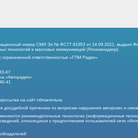
трационный номер
СМИ Эл № ФС77-81953 от 24.09.2021,
выдано Фе
х технологий и массовых коммуникаций (Роскомнадзор).
 с ограниченной ответственностью «ГПМ Радио»
33-67
на «Авторадио»
40-41
ерссылка на сайт обязательна
ия досудебной претензии по вопросам нарушения авторских и сме
именяются рекомендательные технологии (информационные техно
 сведений, относящихся к предпочтениям пользователей сети «Инт
ообладателей