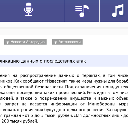
Новости Авторадио
Автоновости
бликацию данных о последствиях атак
ения на распространение данных о терактах, в том числ
тников. Как сообщают «Известия», такие меры нужны для борь
я общественной безопасности. Под ограничения попадут тек
оказаны последствия таких происшествий. Речь идёт в том чис
людей, а также о повреждении имущества и важных объек
ом запрет не касается информации от Минобороны, мэр
ствовать ограничения будут до отдельного решения. За наруш
 граждан - от 3 до 5 тысяч рублей. Для должностных лиц - д
о 200 тысяч рублей.