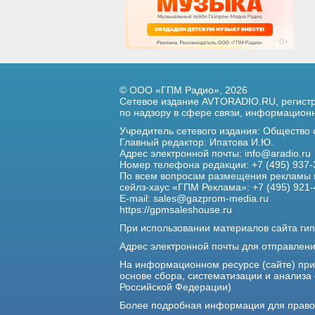
© ООО «ГПМ Радио», 2026
Сетевое издание AVTORADIO.RU, регис
по надзору в сфере связи,
информационны
Учредитель сетевого издания: Общество
Главный редактор: Ипатова И.Ю.
Адрес электронной почты:
info@aradio.ru
Номер телефона редакции: +7 (495) 937-
По всем вопросам размещения рекламы 
сейлз-хаус «ГПМ Реклама»: +7 (495) 921-
E-mail:
sales@gazprom-media.ru
https://gpmsaleshouse.ru
При использовании материалов сайта гип
Адрес электронной почты для отправлен
На информационном ресурсе (сайте) пр
основе сбора, систематизации и анализа
Российской Федерации)
Более подробная информация для прав