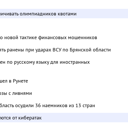
аничивать олимпиадников квотами
 о новой тактике финансовых мошенников
ять ранены при ударах ВСУ по Брянской области
ен по русскому языку для иностранных
ел в Рунете
озы с ливнями
бласть осудили 36 наемников из 13 стран
ются от кибератак