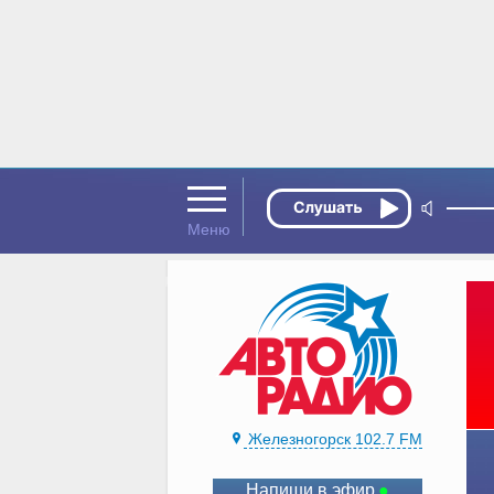
Железногорск 102.7 FM
Напиши в эфир