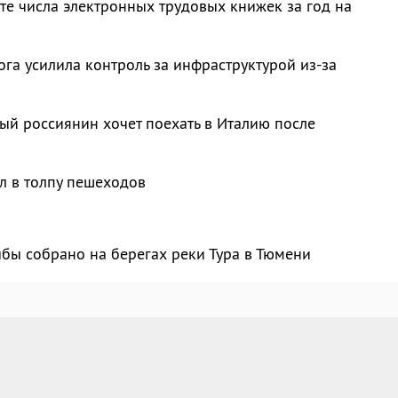
те числа электронных трудовых книжек за год на
га усилила контроль за инфраструктурой из-за
й россиянин хочет поехать в Италию после
л в толпу пешеходов
бы собрано на берегах реки Тура в Тюмени