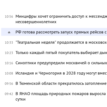
Минцифры хочет ограничить доступ к мессендж
10:56
несовершеннолетних
РФ готова рассмотреть запуск прямых рейсов 
🔥
"Театральная неделя" продолжается в московск
10:33
Только каждый пятый покупатель выбирает дын
10:23
Синоптики предупредили москвичей о сильных
10:16
Исландия и Черногория в 2028 году могут вмес
10:08
В Тюменской области прекратилось затоплени
09:56
В ЯНАО площадь природных пожаров выросла бо
09:42
сутки