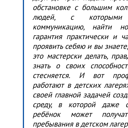
обстановке с большим кол
людей, с которыми
коммуникацию, найти н
гарантия практически и ч
проявить себяю и вы знаете
это мастерски делать, пра
знать о своих способност
стесняется. И вот проф
работают в детских лагеря
своей главной задачей соз
среду, в которой даже 
ребёнок может получат
пребывания в детском лагер