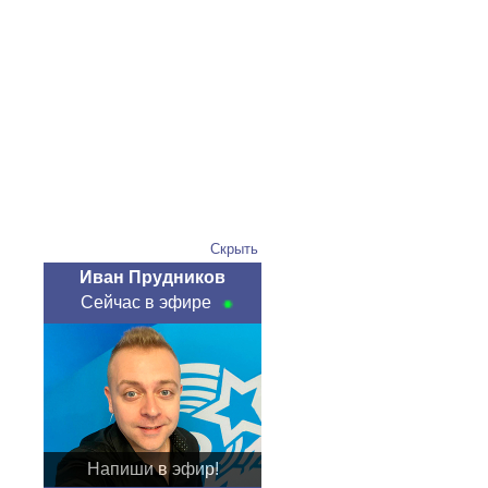
Скрыть
Иван Прудников
Сейчас в эфире
Напиши в эфир!