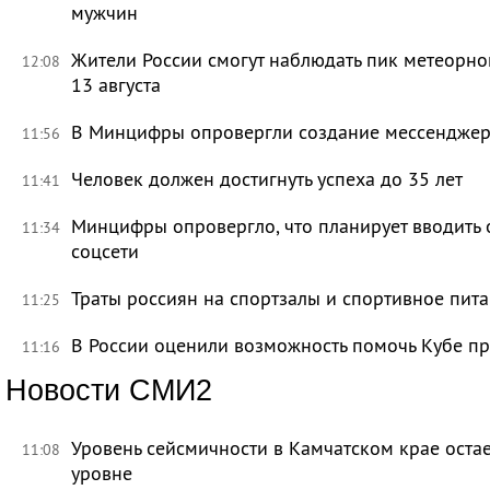
мужчин
Жители России смогут наблюдать пик метеорно
12:08
13 августа
В Минцифры опровергли создание мессенджера 
11:56
Человек должен достигнуть успеха до 35 лет
11:41
Минцифры опровергло, что планирует вводить 
11:34
соцсети
Траты россиян на спортзалы и спортивное пит
11:25
В России оценили возможность помочь Кубе пр
11:16
Новости СМИ2
Уровень сейсмичности в Камчатском крае ост
11:08
уровне