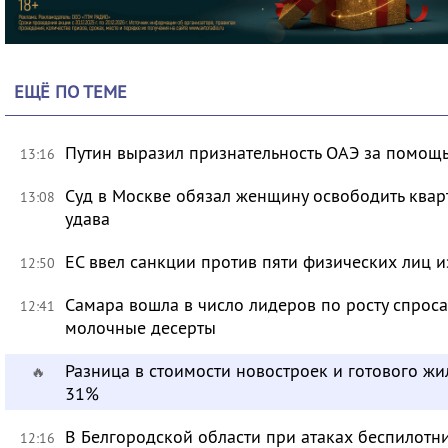
ЕЩЁ ПО ТЕМЕ
Путин выразил признательность ОАЭ за помо
13:16
Суд в Москве обязал женщину освободить кварт
13:08
удава
ЕС ввел санкции против пяти физических лиц и
12:50
Самара вошла в число лидеров по росту спроса
12:41
молочные десерты
Разница в стоимости новостроек и готового жи
🔥
31%
В Белгородской области при атаках беспилотн
12:16