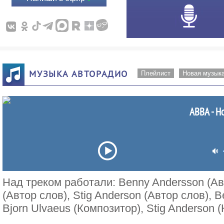
МУЗЫКА АВТОРАДИО
Плейлист
Новая музык
ABBA - H
Над треком работали: Benny Andersson (Авт
(Автор слов), Stig Anderson (Автор слов), 
Bjorn Ulvaeus (Композитор), Stig Anderson 