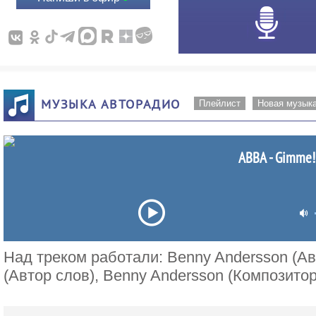
МУЗЫКА АВТОРАДИО
Плейлист
Новая музык
ABBA - Gimme
Над треком работали: Benny Andersson (Авт
(Автор слов), Benny Andersson (Композитор