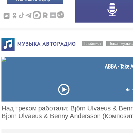
МУЗЫКА АВТОРАДИО
Плейлист
Новая музык
ABBA - Take 
Над треком работали: Björn Ulvaeus & Benn
Björn Ulvaeus & Benny Andersson (Композит