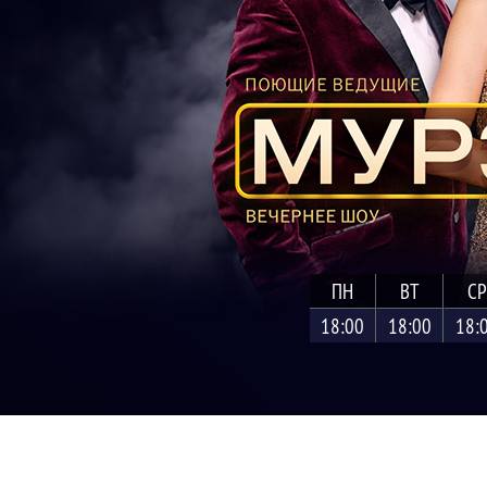
ПН
ВТ
СР
18:00
18:00
18: