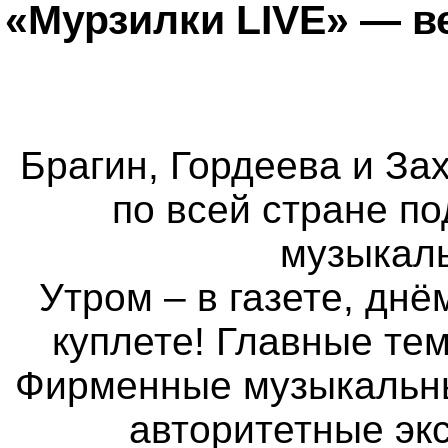
«Мурзилки LIVE» — в
Брагин, Гордеева и Зах
по всей стране п
музыкаль
Утром – в газете, днё
куплете! Главные те
Фирменные музыкальные
авторитетные экс