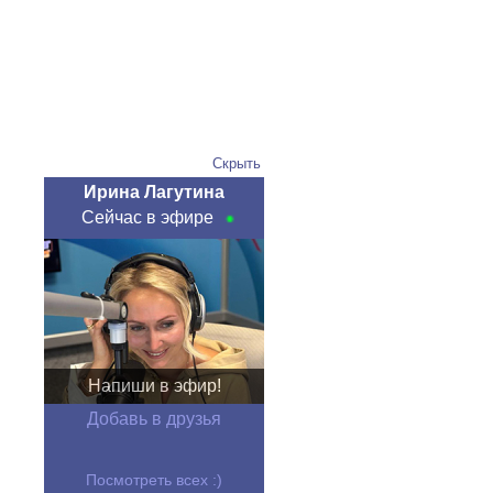
Скрыть
Ирина Лагутина
Сейчас в эфире
Напиши в эфир!
Добавь в друзья
Посмотреть всех :)