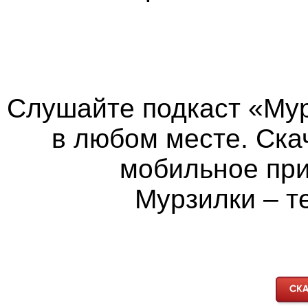
Слушайте подкаст «Мур
в любом месте. Ска
мобильное пр
Мурзилки – т