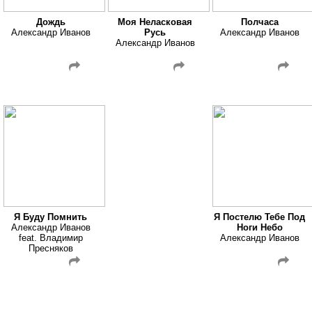
Дождь
Моя Неласковая
Полчаса
Александр Иванов
Русь
Александр Иванов
Александр Иванов
Я Буду Помнить
Я Постелю Тебе Под
Александр Иванов
Ноги Небо
feat. Владимир
Александр Иванов
Пресняков