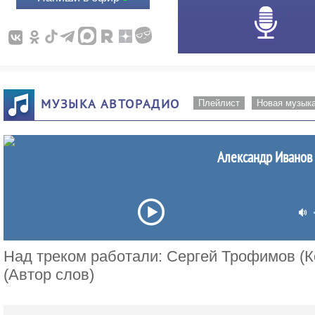
МУЗЫКА АВТОРАДИО
Плейлист
Новая музык
Александр Иванов 
Над треком работали: Сергей Трофимов (
(Автор слов)