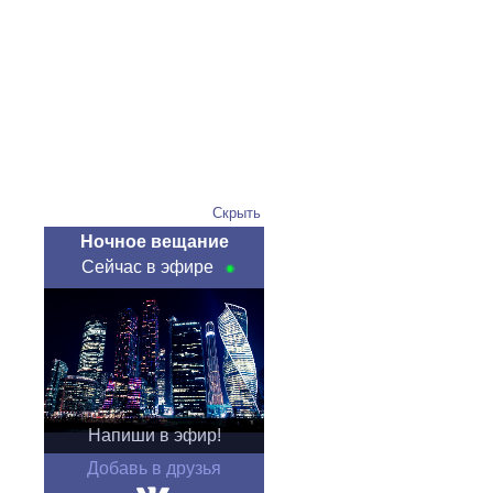
Скрыть
Ночное вещание
Сейчас в эфире
Напиши в эфир!
Добавь в друзья