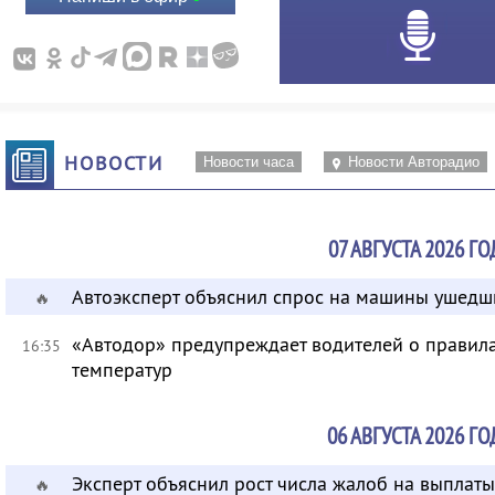
НОВОСТИ
Новости часа
Новости Авторадио
07 АВГУСТА 2026 ГО
Автоэксперт объяснил спрос на машины ушедш
🔥
«Автодор» предупреждает водителей о правила
16:35
температур
06 АВГУСТА 2026 ГО
Эксперт объяснил рост числа жалоб на выплат
🔥