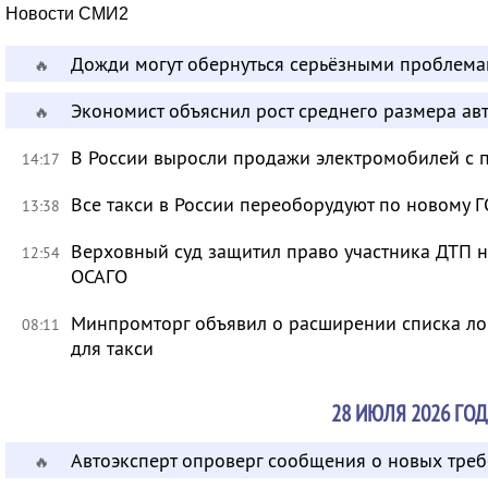
Новости СМИ2
Дожди могут обернуться серьёзными проблема
🔥
Экономист объяснил рост среднего размера ав
🔥
В России выросли продажи электромобилей с 
14:17
Все такси в России переоборудуют по новому Г
13:38
Верховный суд защитил право участника ДТП 
12:54
ОСАГО
Минпромторг объявил о расширении списка л
08:11
для такси
28 ИЮЛЯ 2026 ГОД
Автоэксперт опроверг сообщения о новых тре
🔥