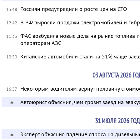
Россиян предупредили о росте цен на СТО
13:48
В РФ выросли продажи электромобилей и гиб
12:42
ФАС возбудила новые дела на рынке топлива 
11:33
операторам АЗС
Китайские автомобили стали на 51% чаще заез
10:50
03 АВГУСТА 2026 ГО
Некоторым водителям вернут половину стоимо
16:57
Автоюрист объяснил, чем грозит заезд на эваку
🔥
31 ИЮЛЯ 2026 ГОД
Эксперт объяснил падение спроса на дизельны
🔥