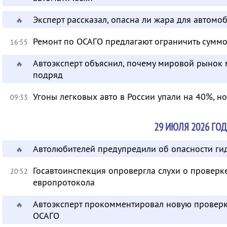
Эксперт рассказал, опасна ли жара для автом
🔥
Ремонт по ОСАГО предлагают ограничить суммо
16:55
Автоэксперт объяснил, почему мировой рынок
🔥
подряд
Угоны легковых авто в России упали на 40%, н
09:33
29 ИЮЛЯ 2026 ГОД
Автолюбителей предупредили об опасности ги
🔥
Госавтоинспекция опровергла слухи о провер
20:52
европротокола
Автоэксперт прокомментировал новую провер
🔥
ОСАГО