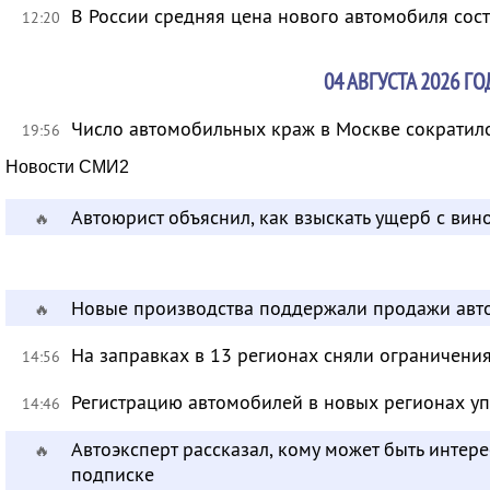
В России средняя цена нового автомобиля сост
12:20
04 АВГУСТА 2026 ГО
Число автомобильных краж в Москве сократило
19:56
Новости СМИ2
Автоюрист объяснил, как взыскать ущерб с ви
🔥
Новые производства поддержали продажи авт
🔥
На заправках в 13 регионах сняли ограничени
14:56
Регистрацию автомобилей в новых регионах уп
14:46
Автоэксперт рассказал, кому может быть инте
🔥
подписке