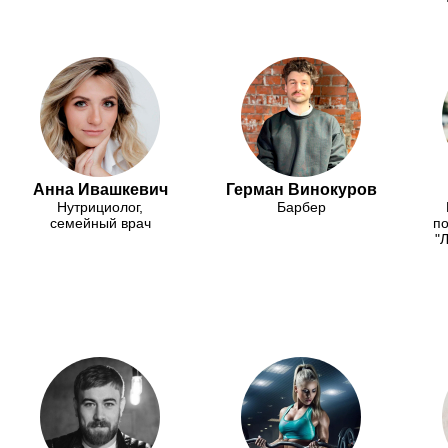
Анна Ивашкевич
Герман Винокуров
Нутрициолог,
Барбер
семейный врач
по
"