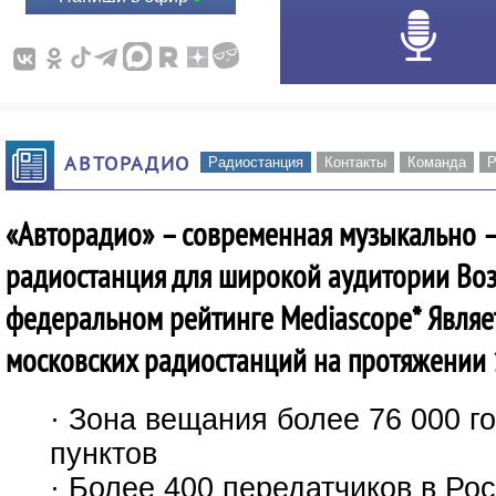
АВТОРАДИО
Радиостанция
Контакты
Команда
Р
«Авторадио» – современная музыкально 
радиостанция для широкой аудитории Воз
федеральном рейтинге Mediascope* Являе
московских радиостанций на протяжении 
· Зона вещания более 76 000 г
пунктов
· Более 400 передатчиков в Ро