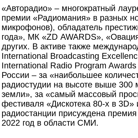
«Авторадио» – многократный лау
премии «Радиомания» в разных но
микрофонов), обладатель престиж
года», МК «ZD AWARDS», «Овация
других. В активе также междунар
International Broadcasting Excellen
International Radio Program Award
России – за «наибольшее количест
радиостудии на высоте выше 300 
земли», за «самый массовый прос
фестиваля «Дискотека 80-х в 3D» 
радиостанции присуждена премия
2022 год в области СМИ.