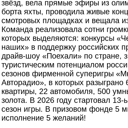
звёзд, вела прямые эфиры из олим
борта яхты, проводила живые кон
смотровых площадках и вещала из
Команда реализовала сотни громк
которых выделяются: конкурсы «Ч
наших» в поддержку российских п
драйв-шоу «Поехали» по стране, 
туристическим потенциалом россий
сезонов фирменной суперигры «Мн
Авторадио», в которых разыграно 
квартиры, 22 автомобиля, 500 умны
золота. В 2026 году стартовал 1
сезон игры. В призовом фонде 5 
исполнение 5 желаний!