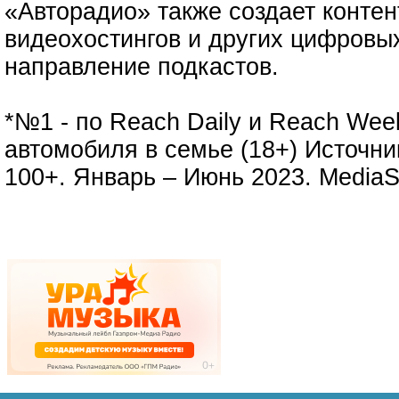
«Авторадио» также создает контен
видеохостингов и других цифровых
направление подкастов.
*№1 - по Reach Daily и Reach Wee
автомобиля в семье (18+) Источник
100+. Январь – Июнь 2023. MediaS