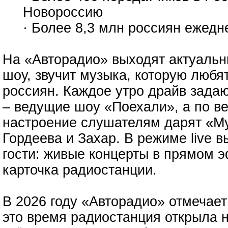
Новороссию
· Более 8,3 млн россиян ежед
На «Авторадио» выходят актуальн
шоу, звучит музыка, которую люб
россиян. Каждое утро драйв зада
– ведущие шоу «Поехали», а по в
настроение слушателям дарят «Му
Гордеева и Захар. В режиме live в
гости: живые концерты в прямом э
карточка радиостанции.
В 2026 году «Авторадио» отмечает
это время радиостанция открыла 