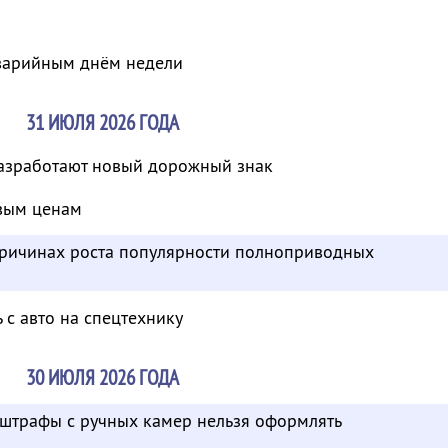
варийным днём недели
31 ИЮЛЯ 2026 ГОДА
азработают новый дорожный знак
вым ценам
 причинах роста популярности полноприводных
 с авто на спецтехнику
30 ИЮЛЯ 2026 ГОДА
 штрафы с ручных камер нельзя оформлять