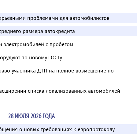
серьёзными проблемами для автомобилистов
среднего размера автокредита
и электромобилей с пробегом
борудуют по новому ГОСТу
раво участника ДТП на полное возмещение по
асширении списка локализованных автомобилей
28 ИЮЛЯ 2026 ГОДА
общения о новых требованиях к европротоколу