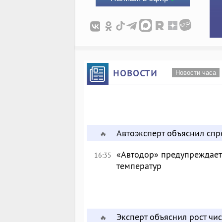
НОВОСТИ
Новости часа
Автоэксперт объяснил сп
🔥
«Автодор» предупреждает 
16:35
температур
Эксперт объяснил рост чи
🔥