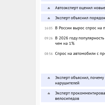
Автоэксперт оценил новы
🔥
Эксперт объяснил порядо
🔥
В России вырос спрос на
16:05
В 2026 году популярност
09:26
чем на 1%
Спрос на автомобили с п
08:56
Эксперт объяснил, почему
🔥
нарушителей
Эксперт прокомментирова
🔥
велосипедов