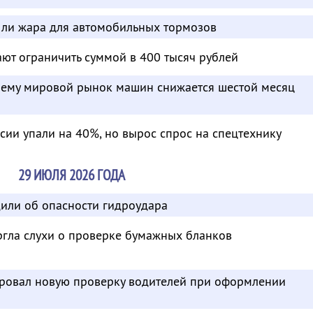
а ли жара для автомобильных тормозов
ют ограничить суммой в 400 тысяч рублей
очему мировой рынок машин снижается шестой месяц
ссии упали на 40%, но вырос спрос на спецтехнику
29 ИЮЛЯ 2026 ГОДА
или об опасности гидроудара
ргла слухи о проверке бумажных бланков
ровал новую проверку водителей при оформлении