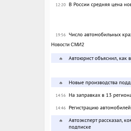
В России средняя цена но
12:20
Число автомобильных краж
19:56
Новости СМИ2
Автоюрист объяснил, как 
🔥
Новые производства подд
🔥
На заправках в 13 регион
14:56
Регистрацию автомобилей 
14:46
Автоэксперт рассказал, к
🔥
подписке