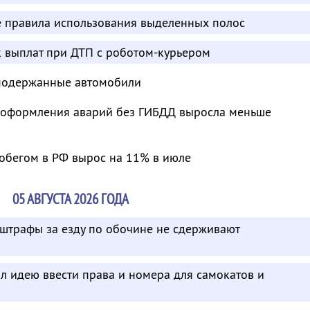
е правила использования выделенных полос
к выплат при ДТП с роботом-курьером
 подержанные автомобили
ь оформления аварий без ГИБДД выросла меньше
робегом в РФ вырос на 11% в июле
05 АВГУСТА 2026 ГОДА
 штрафы за езду по обочине не сдерживают
л идею ввести права и номера для самокатов и