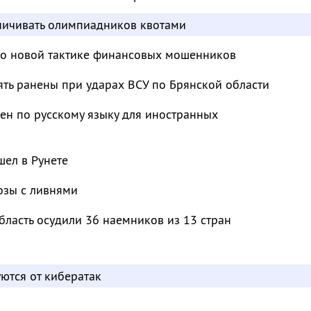
аничивать олимпиадников квотами
 о новой тактике финансовых мошенников
ять ранены при ударах ВСУ по Брянской области
ен по русскому языку для иностранных
ел в Рунете
озы с ливнями
бласть осудили 36 наемников из 13 стран
ются от кибератак