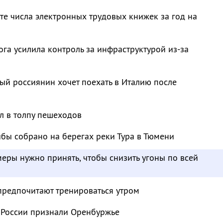
те числа электронных трудовых книжек за год на
га усилила контроль за инфраструктурой из-за
й россиянин хочет поехать в Италию после
л в толпу пешеходов
бы собрано на берегах реки Тура в Тюмени
меры нужно принять, чтобы снизить угоны по всей
предпочитают тренироваться утром
 России признали Оренбуржье