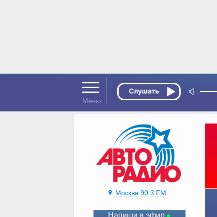
Москва 90.3 FM
Напиши в эфир