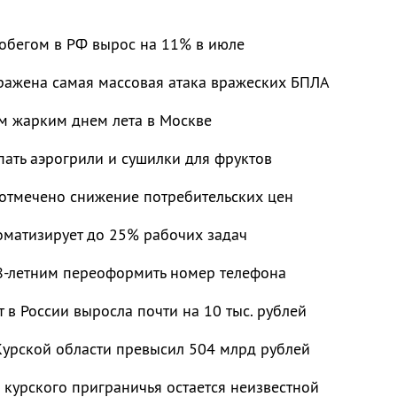
робегом в РФ вырос на 11% в июле
тражена самая массовая атака вражеских БПЛА
ым жарким днем лета в Москве
пать аэрогрили и сушилки для фруктов
 отмечено снижение потребительских цен
оматизирует до 25% рабочих задач
-летним переоформить номер телефона
т в России выросла почти на 10 тыс. рублей
Курской области превысил 504 млрд рублей
 курского приграничья остается неизвестной