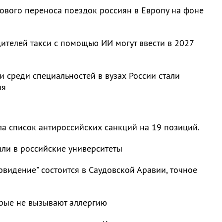
ового переноса поездок россиян в Европу на фоне
ителей такси с помощью ИИ могут ввести в 2027
 среди специальностей в вузах России стали
ия
а список антироссийских санкций на 19 позиций.
или в российские университеты
видение" состоится в Саудовской Аравии, точное
орые не вызывают аллергию