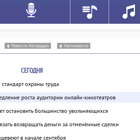
Новости Авторадио
Автоновости
СЕГОДНЯ
 стандарт охраны труда
едление роста аудитории онлайн-кинотеатров
т остановить большинство увольняющихся
зать возвращать деньги за отменённые сделки
шевеют в начале сентября