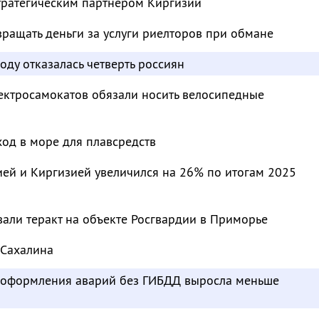
тратегическим партнером Киргизии
ращать деньги за услуги риелторов при обмане
оду отказалась четверть россиян
ектросамокатов обязали носить велосипедные
од в море для плавсредств
ей и Киргизией увеличился на 26% по итогам 2025
али теракт на объекте Росгвардии в Приморье
 Сахалина
ь оформления аварий без ГИБДД выросла меньше