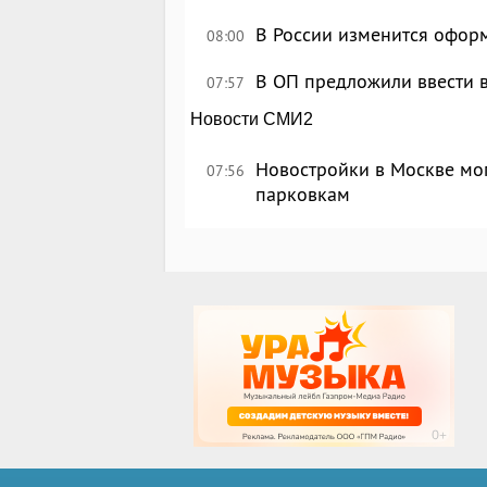
В России изменится офор
08:00
В ОП предложили ввести в
07:57
Новости СМИ2
Новостройки в Москве мог
07:56
парковкам