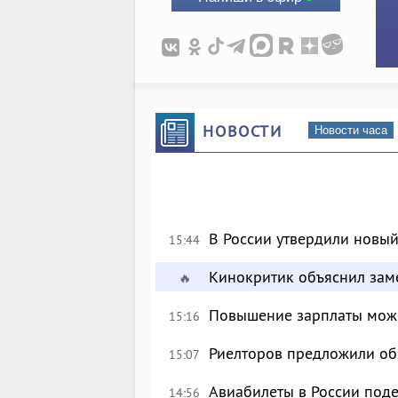
НОВОСТИ
Новости часа
В России утвердили новый
15:44
Кинокритик объяснил зам
🔥
Повышение зарплаты може
15:16
Риелторов предложили обя
15:07
Авиабилеты в России поде
14:56