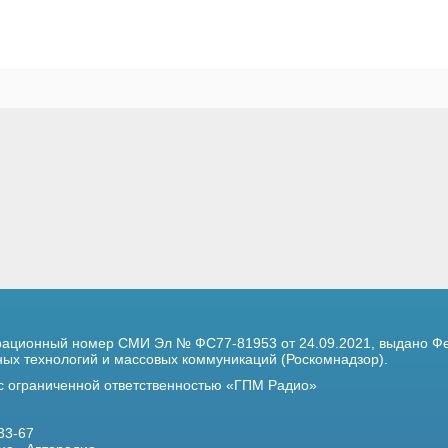
трационный номер
СМИ Эл № ФС77-81953 от 24.09.2021,
выдано Фе
х технологий и массовых коммуникаций (Роскомнадзор).
 с ограниченной ответственностью «ГПМ Радио»
33-67