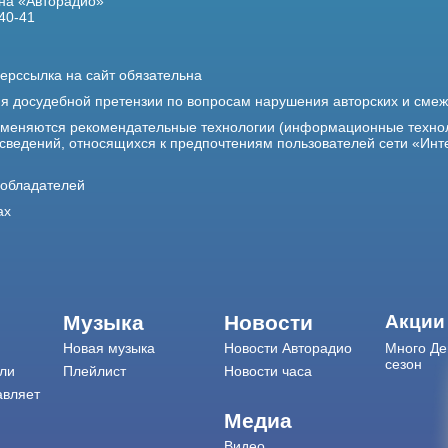
на «Авторадио»
40-41
ерссылка на сайт обязательна
ия досудебной претензии по вопросам нарушения авторских и сме
именяются рекомендательные технологии (информационные техно
 сведений, относящихся к предпочтениям пользователей сети «Инт
ообладателей
ах
Музыка
Новости
Акции
Новая музыка
Новости Авторадио
Много Де
сезон
ли
Плейлист
Новости часа
авляет
Медиа
Видео