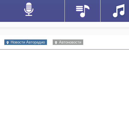
Новости Авторадио
Автоновости