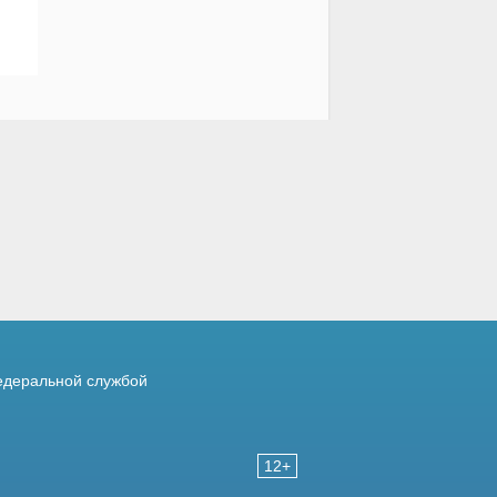
деральной службой
12+