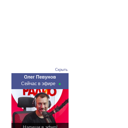
Скрыть
Олег Певунов
Сейчас в эфире
Напиши в эфир!