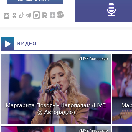
ВИДЕО
#LIVE Авторадио
Маргарита Позоян - Напополам (LIVE
Мар
@ Авторадио)
#LIVE Авторадио