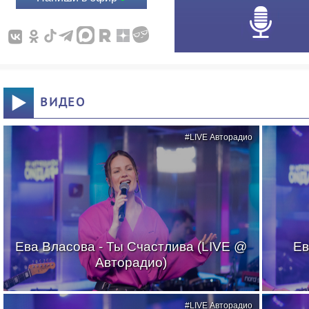
ВИДЕО
#LIVE Авторадио
Ева Власова - Ты Счастлива (LIVE @
Ев
Авторадио)
#LIVE Авторадио