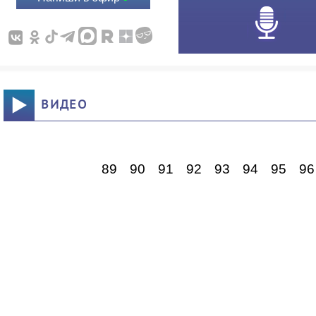
ВИДЕО
89
90
91
92
93
94
95
96