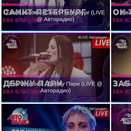
Ева Власова - Санкт-Петербург (LIVE
Ева
@ Авторадио)
#LIVE Авторадио
Ева Власова - Держу Пари (LIVE @
Ев
Авторадио)
#LIVE Авторадио