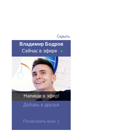
Скрыть
Владимир Бодров
Сейчас в эфире
Напиши в эфир!
Добавь в друзья
Посмотреть всех :)