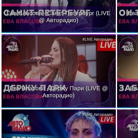
Ева Власова - Санкт-Петербург (LIVE
Ева
@ Авторадио)
#LIVE Авторадио
Ева Власова - Держу Пари (LIVE @
Ев
Авторадио)
#LIVE Авторадио