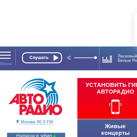
Ласковы
Белые Р
УСТАНОВИТЬ Г
АВТОРАДИО
Москва 90.3 FM
Живые
концерты
Напиши в эфир