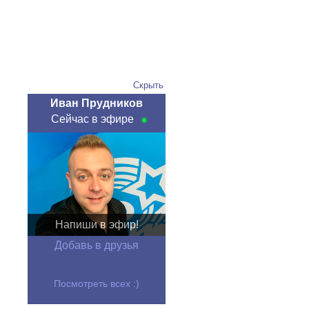
Скрыть
Иван Прудников
Сейчас в эфире
Напиши в эфир!
Добавь в друзья
Посмотреть всех :)