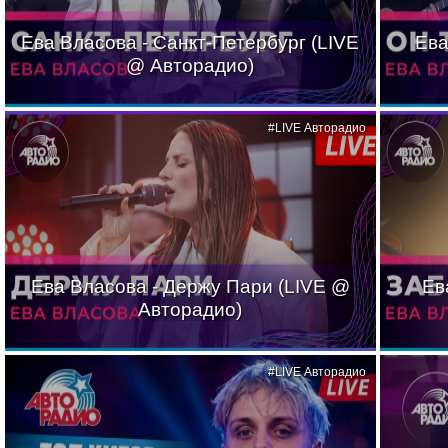
Ева Власова - Санкт-Петербург (LIVE
Ева
@ Авторадио)
#LIVE Авторадио
Ева Власова - Держу Пари (LIVE @
Ев
Авторадио)
#LIVE Авторадио