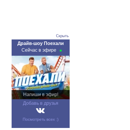
Скрыть
Драйв-шоу Поехали
Сейчас в эфире
Напиши в эфир!
Добавь в друзья
Посмотреть всех :)