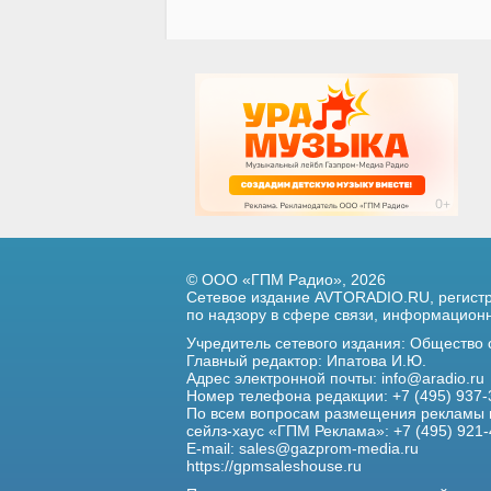
© ООО «ГПМ Радио», 2026
Сетевое издание AVTORADIO.RU, регис
по надзору в сфере связи,
информационны
Учредитель сетевого издания: Общество
Главный редактор: Ипатова И.Ю.
Адрес электронной почты:
info@aradio.ru
Номер телефона редакции: +7 (495) 937-
По всем вопросам размещения рекламы 
сейлз-хаус «ГПМ Реклама»: +7 (495) 921-
E-mail:
sales@gazprom-media.ru
https://gpmsaleshouse.ru