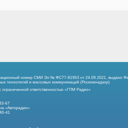
трационный номер
СМИ Эл № ФС77-81953 от 24.09.2021,
выдано Фе
х технологий и массовых коммуникаций (Роскомнадзор).
 с ограниченной ответственностью «ГПМ Радио»
33-67
на «Авторадио»
40-41