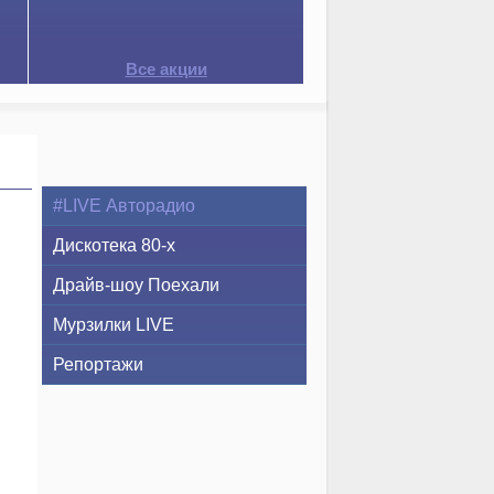
Все акции
#LIVE Авторадио
Дискотека 80-х
Драйв-шоу Поехали
Мурзилки LIVE
Репортажи