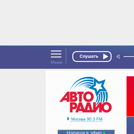
Москва 90.3 FM
Напиши в эфир