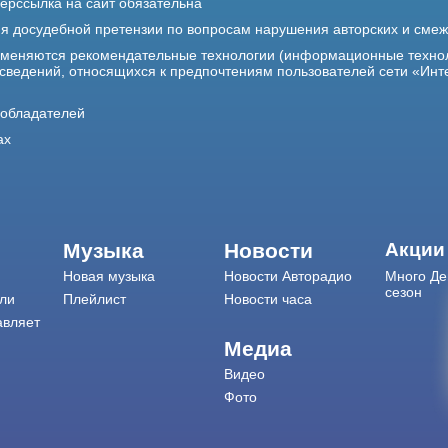
ерссылка на сайт обязательна
ия досудебной претензии по вопросам нарушения авторских и сме
именяются рекомендательные технологии (информационные техно
 сведений, относящихся к предпочтениям пользователей сети «Инт
ообладателей
ах
Музыка
Новости
Акции
Новая музыка
Новости Авторадио
Много Де
сезон
ли
Плейлист
Новости часа
авляет
Медиа
Видео
Фото