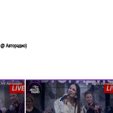
E @ Авторадио)
LIVE Авторадио
#LIVE Автора