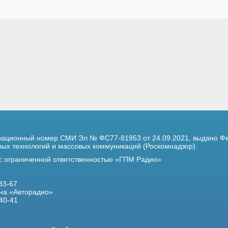
трационный номер
СМИ Эл № ФС77-81953 от 24.09.2021,
выдано Фе
х технологий и массовых коммуникаций (Роскомнадзор).
 с ограниченной ответственностью «ГПМ Радио»
33-67
на «Авторадио»
40-41