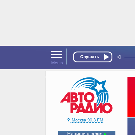
Москва 90.3 FM
Напиши в эфир