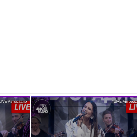
LIVE Авторадио
#LIVE Автора