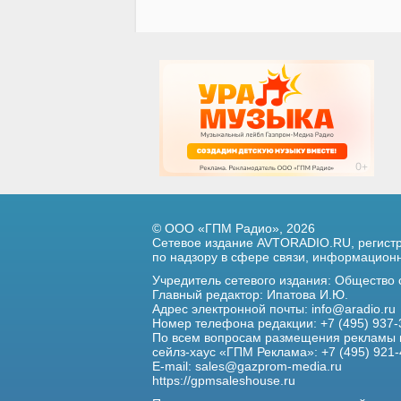
© ООО «ГПМ Радио», 2026
Сетевое издание AVTORADIO.RU, регис
по надзору в сфере связи,
информационны
Учредитель сетевого издания: Общество
Главный редактор: Ипатова И.Ю.
Адрес электронной почты:
info@aradio.ru
Номер телефона редакции: +7 (495) 937-
По всем вопросам размещения рекламы 
сейлз-хаус «ГПМ Реклама»: +7 (495) 921-
E-mail:
sales@gazprom-media.ru
https://gpmsaleshouse.ru