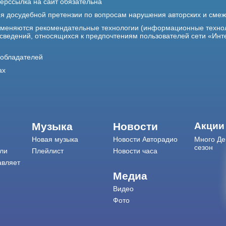
ерссылка на сайт обязательна
ия досудебной претензии по вопросам нарушения авторских и сме
именяются рекомендательные технологии (информационные техно
 сведений, относящихся к предпочтениям пользователей сети «Инт
ообладателей
ах
Музыка
Новости
Акции
Новая музыка
Новости Авторадио
Много Де
сезон
ли
Плейлист
Новости часа
авляет
Медиа
Видео
Фото