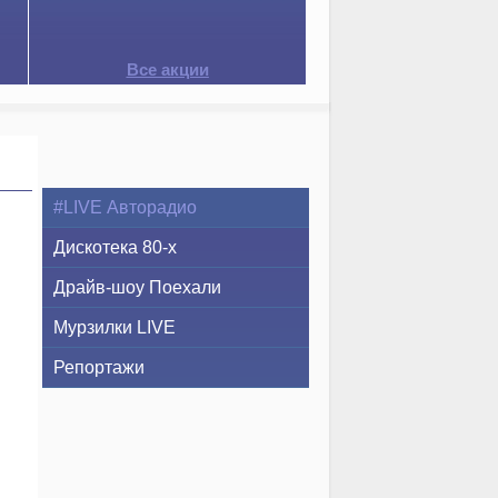
Все акции
#LIVE Авторадио
Дискотека 80-х
Драйв-шоу Поехали
Мурзилки LIVE
Репортажи