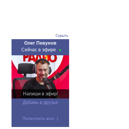
Скрыть
Олег Певунов
Сейчас в эфире
Напиши в эфир!
Добавь в друзья
Посмотреть всех :)