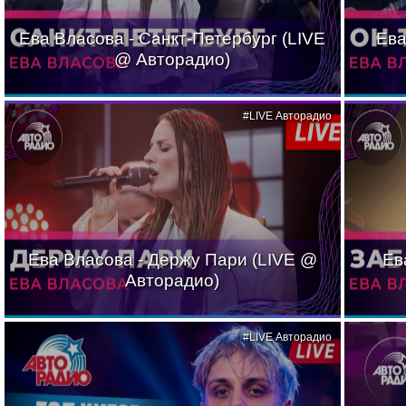
Ева Власова - Санкт-Петербург (LIVE
Ева
@ Авторадио)
#LIVE Авторадио
Ева Власова - Держу Пари (LIVE @
Ев
Авторадио)
#LIVE Авторадио