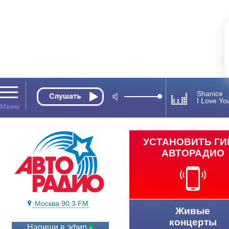
Shanice
I Love Yo
УСТАНОВИТЬ Г
АВТОРАДИО
Москва 90.3 FM
Живые
концерты
Напиши в эфир