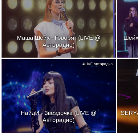
Маша Шейх - Говорят (LIVE @
Шейх
Авторадио)
#LIVE Авторадио
НайдИ - Звёздочка (LIVE @
SERYA
Авторадио)