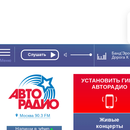
Банд'Эро
Дорога К 
УСТАНОВИТЬ Г
АВТОРАДИО
Москва 90.3 FM
Живые
концерты
Напиши в эфир