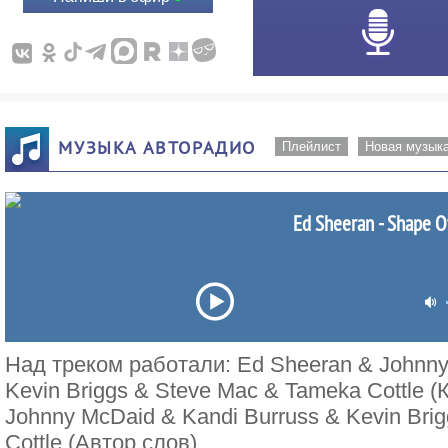
МУЗЫКА АВТОРАДИО
Плейлист
Новая музык
Ed Sheeran - Shape Of
Над треком работали: Ed Sheeran & Johnny
Kevin Briggs & Steve Mac & Tameka Cottle 
Johnny McDaid & Kandi Burruss & Kevin Bri
Cottle (Автор слов)