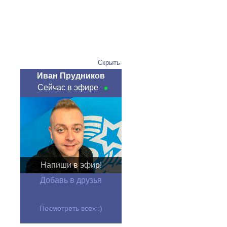
Скрыть
Иван Прудников
Сейчас в эфире
Напиши в эфир!
Добавь в друзья
Посмотреть всех :)