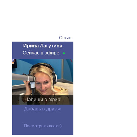
Скрыть
Ирина Лагутина
Сейчас в эфире
Напиши в эфир!
Добавь в друзья
Посмотреть всех :)