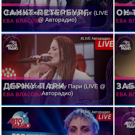
Ева Власова - Санкт-Петербург (LIVE
Ева
@ Авторадио)
#LIVE Авторадио
Ева Власова - Держу Пари (LIVE @
Ев
Авторадио)
#LIVE Авторадио