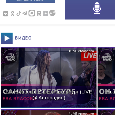
ВИДЕО
#LIVE Авторадио
Ева Власова - Санкт-Петербург (LIVE
Ева
@ Авторадио)
#LIVE Авторадио