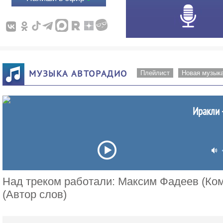
МУЗЫКА АВТОРАДИО
Плейлист
Новая музык
Иракли -
Над треком работали: Максим Фадеев (Ком
(Автор слов)