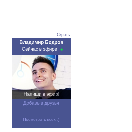
Скрыть
Владимир Бодров
Сейчас в эфире
Напиши в эфир!
Добавь в друзья
Посмотреть всех :)