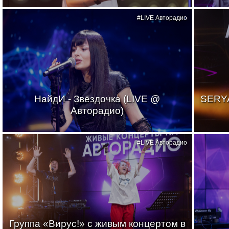
#LIVE Авторадио
НайдИ - Звёздочка (LIVE @
SERYA
Авторадио)
#LIVE Авторадио
Группа «Вирус!» с живым концертом в