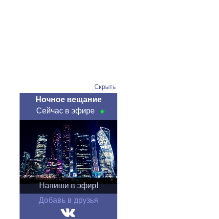
Скрыть
Ночное вещание
Сейчас в эфире
Напиши в эфир!
Добавь в друзья