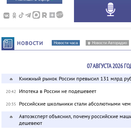
НОВОСТИ
Новости часа
Новости Авторадио
07 АВГУСТА 2026 ГО
Книжный рынок России превысил 131 млрд ру
🔥
Ипотека в России не подешевеет
20:42
Российские школьники стали абсолютными че
20:35
Автоэксперт объяснил, почему российские маш
🔥
дешевеют