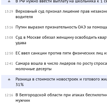
В РФ нужно ввести выплату на школьника к 1 с
🔥
Верховный суд признал лишение прав незакон
13:29
водителя
Путин выразил признательность ОАЭ за помо
13:16
Суд в Москве обязал женщину освободить кварт
13:08
удава
ЕС ввел санкции против пяти физических лиц и
12:50
Самара вошла в число лидеров по росту спроса
12:41
молочные десерты
Разница в стоимости новостроек и готового жи
🔥
31%
В Белгородской области при атаках беспилотн
12:16
мужчин