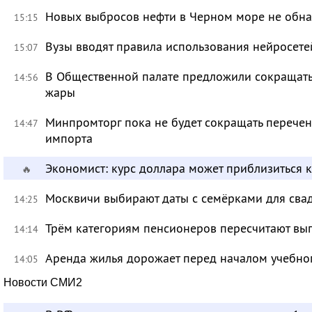
Новых выбросов нефти в Черном море не обн
15:15
Вузы вводят правила использования нейросет
15:07
В Общественной палате предложили сокращать 
14:56
жары
Минпромторг пока не будет сокращать перечен
14:47
импорта
Экономист: курс доллара может приблизиться 
🔥
Москвичи выбирают даты с семёрками для сва
14:25
Трём категориям пенсионеров пересчитают вы
14:14
Аренда жилья дорожает перед началом учебно
14:05
Новости СМИ2