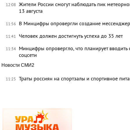
Жители России смогут наблюдать пик метеорно
12:08
13 августа
В Минцифры опровергли создание мессенджера 
11:56
Человек должен достигнуть успеха до 35 лет
11:41
Минцифры опровергло, что планирует вводить 
11:34
соцсети
Новости СМИ2
Траты россиян на спортзалы и спортивное пит
11:25