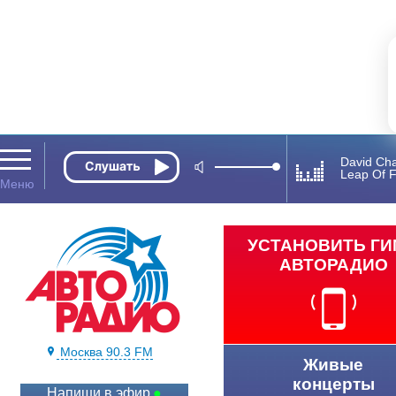
David Cha
Leap Of F
УСТАНОВИТЬ Г
АВТОРАДИО
Москва 90.3 FM
Живые
концерты
Напиши в эфир