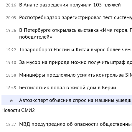
В Анапе разрешения получили 105 пляжей
20:16
Роспотребнадзор зарегистрировал тест‑систему
20:05
В Петербурге открылась выставка «Имя героя.
19:26
победителей»
Товарооборот России и Китая вырос более чем 
19:22
За мусор на природе можно получить штраф до
19:10
Минцифры предложило усилить контроль за SI
18:58
Беспилотник попал в жилой дом в Керчи
18:45
Автоэксперт объяснил спрос на машины ушедш
🔥
Новости СМИ2
МВД предупредило об опасности общественных
18:27