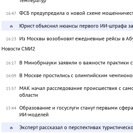
температур
ФСБ предупредила о новой схеме мошенничест
16:47
Юрист объяснил нюансы первого ИИ-штрафа з
🔥
Из Москвы возобновят ежедневные рейсы в Аб
16:23
Новости СМИ2
В Минобрнауки заявили о важности практики с
16:17
В Москве простились с олимпийским чемпион
16:09
МАК начал расследование происшествия с само
15:57
области
Образование и госуслуги станут первыми сфер
15:44
ИИ-моделей
Эксперт рассказал о перспективах туристичес
🔥