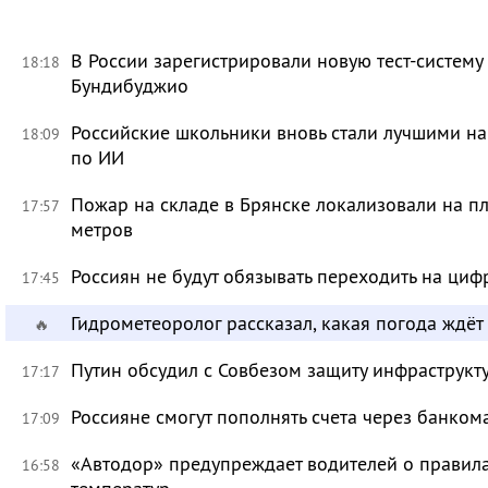
В России зарегистрировали новую тест-систему
18:18
Бундибуджио
Российские школьники вновь стали лучшими 
18:09
по ИИ
Пожар на складе в Брянске локализовали на п
17:57
метров
Россиян не будут обязывать переходить на циф
17:45
Гидрометеоролог рассказал, какая погода ждёт
🔥
Путин обсудил с Совбезом защиту инфраструкту
17:17
Россияне смогут пополнять счета через банком
17:09
«Автодор» предупреждает водителей о правила
16:58