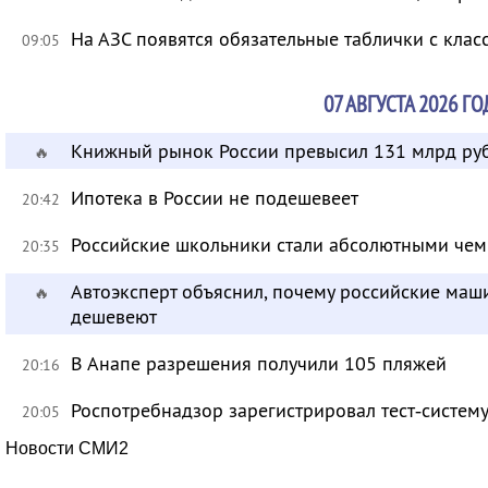
На АЗС появятся обязательные таблички с клас
09:05
07 АВГУСТА 2026 ГО
Книжный рынок России превысил 131 млрд ру
🔥
Ипотека в России не подешевеет
20:42
Российские школьники стали абсолютными че
20:35
Автоэксперт объяснил, почему российские маш
🔥
дешевеют
В Анапе разрешения получили 105 пляжей
20:16
Роспотребнадзор зарегистрировал тест‑систему
20:05
Новости СМИ2