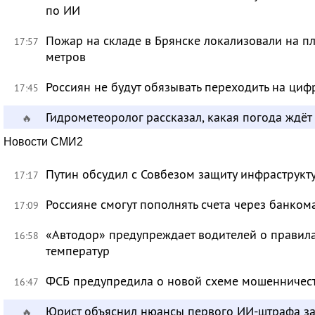
по ИИ
Пожар на складе в Брянске локализовали на п
17:57
метров
Россиян не будут обязывать переходить на циф
17:45
Гидрометеоролог рассказал, какая погода ждёт
🔥
Новости СМИ2
Путин обсудил с Совбезом защиту инфраструкту
17:17
Россияне смогут пополнять счета через банком
17:09
«Автодор» предупреждает водителей о правила
16:58
температур
ФСБ предупредила о новой схеме мошенничест
16:47
Юрист объяснил нюансы первого ИИ-штрафа з
🔥