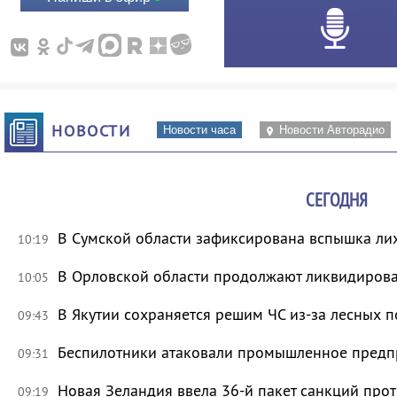
НОВОСТИ
Новости часа
Новости Авторадио
СЕГОДНЯ
В Сумской области зафиксирована вспышка ли
10:19
В Орловской области продолжают ликвидирова
10:05
В Якутии сохраняется решим ЧС из-за лесных 
09:43
Беспилотники атаковали промышленное предпр
09:31
Новая Зеландия ввела 36-й пакет санкций про
09:19