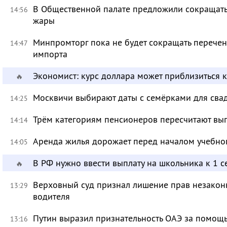
В Общественной палате предложили сокращать 
14:56
жары
Минпромторг пока не будет сокращать перечен
14:47
импорта
Экономист: курс доллара может приблизиться 
🔥
Москвичи выбирают даты с семёрками для сва
14:25
Трём категориям пенсионеров пересчитают вы
14:14
Аренда жилья дорожает перед началом учебно
14:05
В РФ нужно ввести выплату на школьника к 1 с
🔥
Верховный суд признал лишение прав незакон
13:29
водителя
Путин выразил признательность ОАЭ за помо
13:16