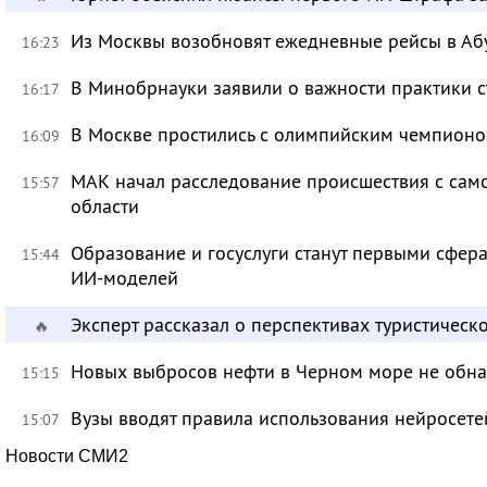
Из Москвы возобновят ежедневные рейсы в Аб
16:23
В Минобрнауки заявили о важности практики с
16:17
В Москве простились с олимпийским чемпион
16:09
МАК начал расследование происшествия с само
15:57
области
Образование и госуслуги станут первыми сфер
15:44
ИИ-моделей
Эксперт рассказал о перспективах туристичес
🔥
Новых выбросов нефти в Черном море не обн
15:15
Вузы вводят правила использования нейросет
15:07
Новости СМИ2