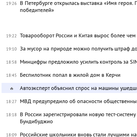
В Петербурге открылась выставка «Имя героя.
19:26
победителей»
Товарооборот России и Китая вырос более чем 
19:22
За мусор на природе можно получить штраф до
19:10
Минцифры предложило усилить контроль за SI
18:58
Беспилотник попал в жилой дом в Керчи
18:45
Автоэксперт объяснил спрос на машины ушедш
🔥
МВД предупредило об опасности общественных
18:27
В России зарегистрировали новую тест-систему
18:18
Бундибуджио
Российские школьники вновь стали лучшими 
18:09